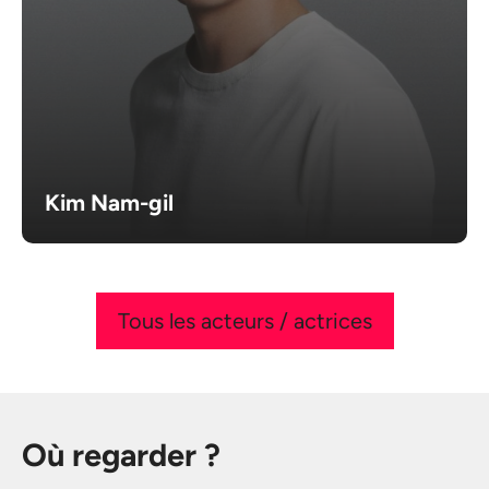
Kim Nam-gil
Tous les acteurs / actrices
Où regarder ?