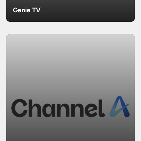
Genie TV