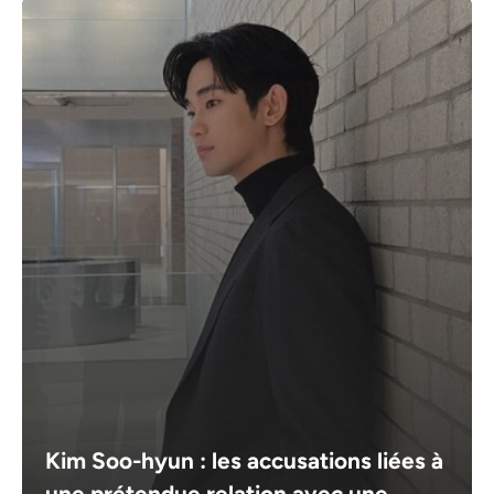
Kim Soo-hyun : les accusations liées à
une prétendue relation avec une