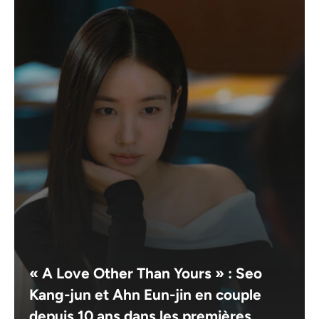
« A Love Other Than Yours » : Seo
Kang-jun et Ahn Eun-jin en couple
depuis 10 ans dans les premières