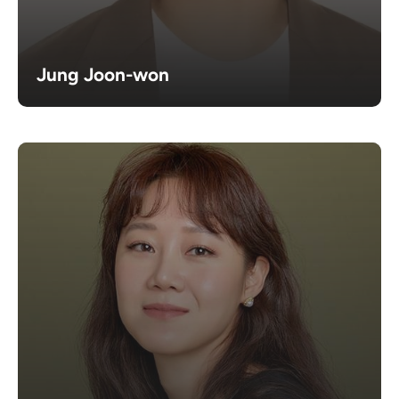
Jung Joon-won