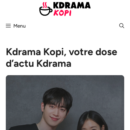
Aller
au
contenu
Menu
Kdrama Kopi, votre dose
d’actu Kdrama