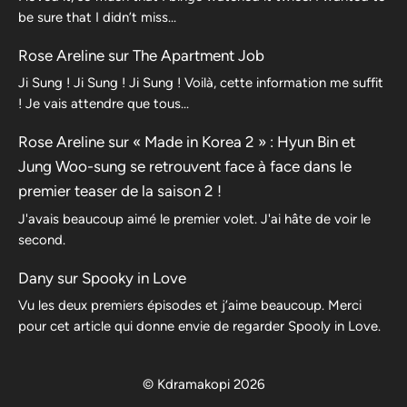
be sure that I didn’t miss…
Rose Areline
sur
The Apartment Job
Ji Sung ! Ji Sung ! Ji Sung ! Voilà, cette information me suffit
! Je vais attendre que tous…
Rose Areline
sur
« Made in Korea 2 » : Hyun Bin et
Jung Woo-sung se retrouvent face à face dans le
premier teaser de la saison 2 !
J'avais beaucoup aimé le premier volet. J'ai hâte de voir le
second.
Dany
sur
Spooky in Love
Vu les deux premiers épisodes et j’aime beaucoup. Merci
pour cet article qui donne envie de regarder Spooly in Love.
© Kdramakopi 2026