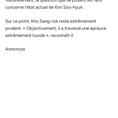
Naturellement, la question que se posent les fans
concerne l’état actuel de Kim Soo-hyun.
Sur ce point, Kho Sang-rok reste extrêmement
prudent. « Objectivement, il a traversé une épreuve
extrêmement lourde », reconnaît-il.
Annonces