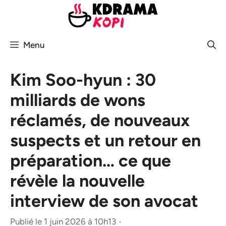
Aller
au
contenu
Menu
Kim Soo-hyun : 30
milliards de wons
réclamés, de nouveaux
suspects et un retour en
préparation… ce que
révèle la nouvelle
interview de son avocat
Publié le 1 juin 2026 à 10h13
•