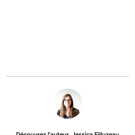
Découvrez l’auteur,
Jessica Filluzeau