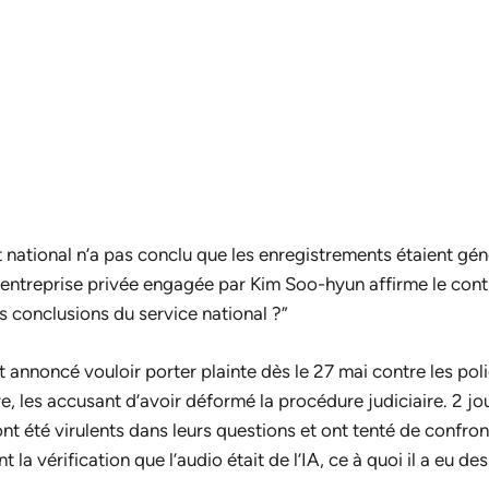
itut national n’a pas conclu que les enregistrements étaient gé
e l’entreprise privée engagée par Kim Soo-hyun affirme le contr
s conclusions du service national ?”
 annoncé vouloir porter plainte dès le 27 mai contre les poli
re, les accusant d’avoir déformé la procédure judiciaire. 2 jou
nt été virulents dans leurs questions et ont tenté de confron
a vérification que l’audio était de l’IA, ce à quoi il a eu des 