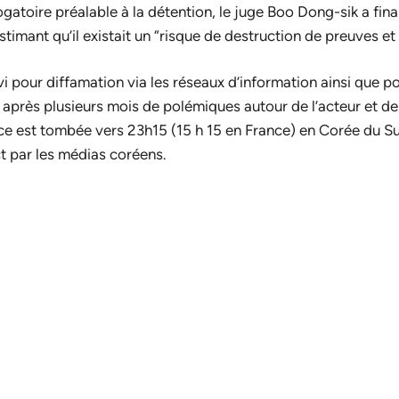
rogatoire préalable à la détention, le juge Boo Dong-sik a fin
imant qu’il existait un “risque de destruction de preuves et 
i pour diffamation via les réseaux d’information ainsi que pou
s après plusieurs mois de polémiques autour de l’acteur et de
ce est tombée vers 23h15 (15 h 15 en France) en Corée du Su
ct par les médias coréens.