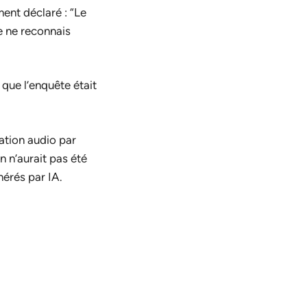
ment déclaré : “Le
e ne reconnais
que l’enquête était
ation audio par
n n’aurait pas été
nérés par IA.