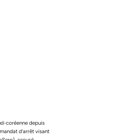
sud-coréenne depuis
 mandat d’arrêt visant
Sero), accusé