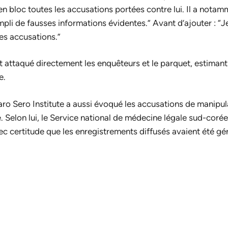
 en bloc toutes les accusations portées contre lui. Il a notam
mpli de fausses informations évidentes.” Avant d’ajouter : “J
s accusations.”
 attaqué directement les enquêteurs et le parquet, estimant 
e.
ro Sero Institute a aussi évoqué les accusations de manipul
lle. Selon lui, le Service national de médecine légale sud-corée
ec certitude que les enregistrements diffusés avaient été gé