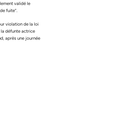
alement validé le
de fuite”.
r violation de la loi
 la défunte actrice
d, après une journée