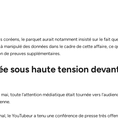
s coréens, le parquet aurait notamment insisté sur le fait qu
à manipulé des données dans le cadre de cette affaire, ce qu
on de preuves supplémentaires.
ée sous haute tension devant
mai, toute l’attention médiatique était tournée vers l’audie
éenne.
unal, le YouTubeur a tenu une conférence de presse très offen