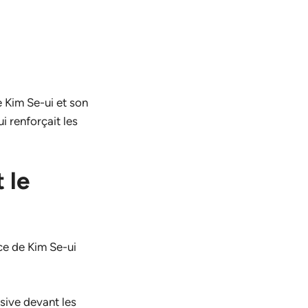
e Kim Se-ui et son
i renforçait les
 le
nce de Kim Se-ui
sive devant les