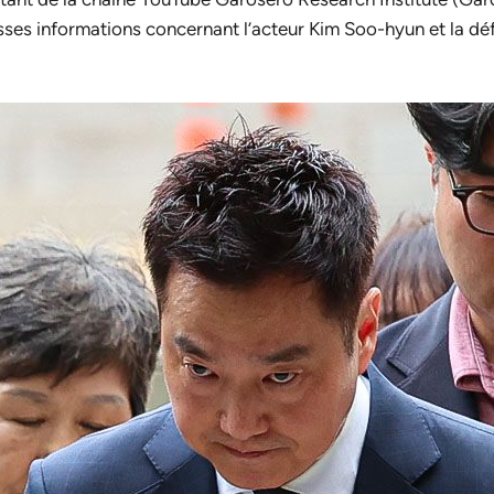
usses informations concernant l’acteur Kim Soo-hyun et la dé