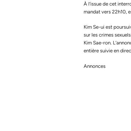
À l’issue de cet inter
mandat vers 22h10, est
Kim Se-ui est poursuiv
sur les crimes sexuel
Kim Sae-ron. L’annon
entière suivie en dire
Annonces