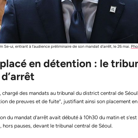
m Se-ui, entrant à l’audience préliminaire de son mandat d’arrêt, le 26 mai.
Pho
placé en détention : le tribu
d’arrêt
chargé des mandats au tribunal du district central de Séoul, 
ion de preuves et de fuite”, justifiant ainsi son placement en
ion du mandat d’arrêt avait débuté à 10h30 du matin et s’es
 hors pauses, devant le tribunal central de Séoul.