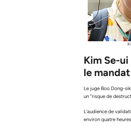
Ki
Kim Se-ui 
le mandat 
Le juge Boo Dong-sik, 
un “risque de destruct
L’audience de validat
environ quatre heures,