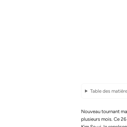
Table des matièr
Nouveau tournant maje
plusieurs mois. Ce 26
Kim Se-ui, le représe