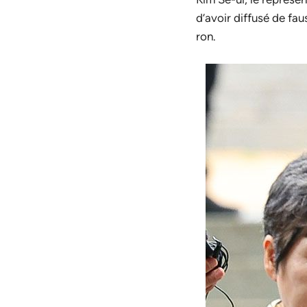
d’avoir diffusé de fa
ron.