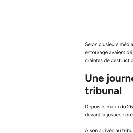
Selon plusieurs média
entourage avaient déj
craintes de destructi
Une journ
tribunal
Depuis le matin du 26 
devant la justice cor
À son arrivée au trib