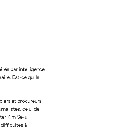
nérés par intelligence
aire. Est-ce qu’ils
ciers et procureurs
rnalistes, celui de
ter Kim Se-ui,
difficultés à