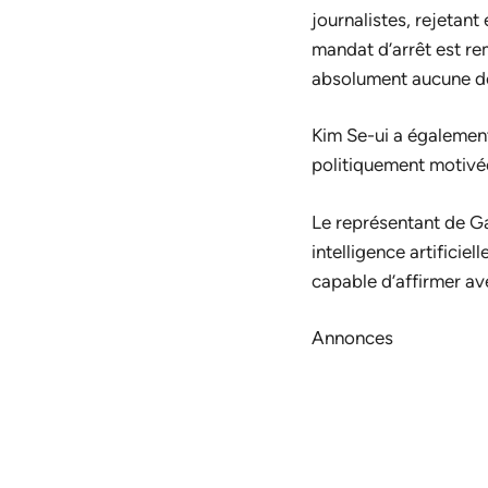
journalistes, rejetant
mandat d’arrêt est re
absolument aucune de
Kim Se-ui a également
politiquement motivé
Le représentant de Ga
intelligence artificie
capable d’affirmer av
Annonces