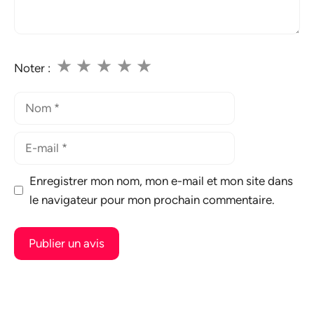
★
★
★
★
★
Noter :
Nom
E-
mail
Enregistrer mon nom, mon e-mail et mon site dans
le navigateur pour mon prochain commentaire.
A
l