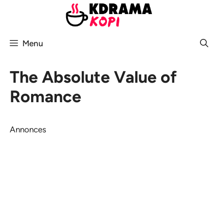
Aller
au
contenu
Menu
The Absolute Value of
Romance
Annonces