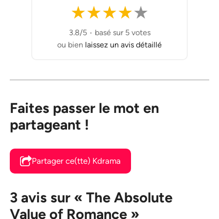
★
★
★
★
★
3.8/5
•
basé sur 5 votes
ou bien
laissez un avis détaillé
Faites passer le mot en
partageant !
Partager ce(tte) Kdrama
3 avis sur « The Absolute
Value of Romance »