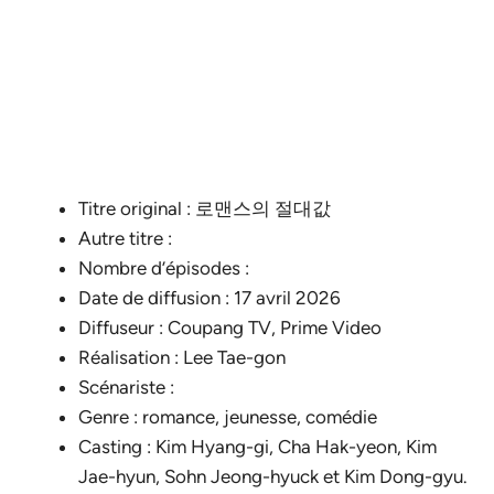
Titre original : 로맨스의 절대값
Autre titre :
Nombre d’épisodes :
Date de diffusion : 17 avril 2026
Diffuseur : Coupang TV, Prime Video
Réalisation : Lee Tae-gon
Scénariste :
Genre : romance, jeunesse, comédie
Casting : Kim Hyang-gi, Cha Hak-yeon, Kim
Jae-hyun, Sohn Jeong-hyuck et Kim Dong-gyu.