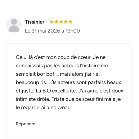
Tissinier
•
★
★
★
★
★
Le 31 mai 2026 à 13h00
Celui là c’est mon coup de cœur. Je ne
connaissais pas les acteurs l’histoire me
semblait bof bof … mais alors j’ai ris ..
beaucoup ris. L3s acteurs sont parfaits beaux
et juste. La B.O excellente. J’ai aimé c’est doux
intimiste drôle. Triste que ce sœur fini mais je
le regarderai a nouveau
Répondre