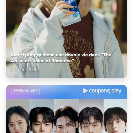
Kim Hyang-gi mène une double vie dans “The
Absolute Value of Romance”
23 mars 2026