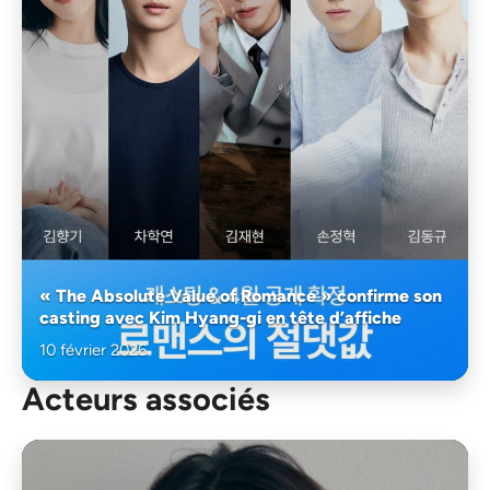
« The Absolute Value of Romance » confirme son
casting avec Kim Hyang-gi en tête d’affiche
10 février 2026
Acteurs associés