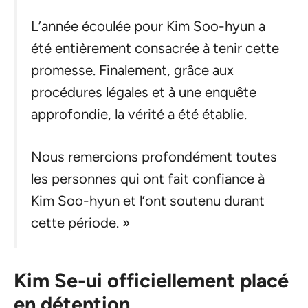
L’année écoulée pour Kim Soo-hyun a
été entièrement consacrée à tenir cette
promesse. Finalement, grâce aux
procédures légales et à une enquête
approfondie, la vérité a été établie.
Nous remercions profondément toutes
les personnes qui ont fait confiance à
Kim Soo-hyun et l’ont soutenu durant
cette période. »
Kim Se-ui officiellement placé
en détention