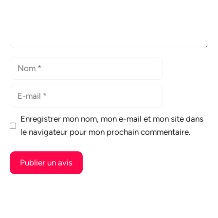
Nom
E-
mail
Enregistrer mon nom, mon e-mail et mon site dans
le navigateur pour mon prochain commentaire.
A
l
t