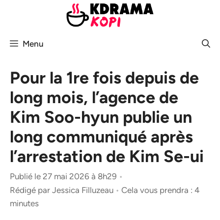
Aller
au
contenu
Menu
Pour la 1re fois depuis de
long mois, l’agence de
Kim Soo-hyun publie un
long communiqué après
l’arrestation de Kim Se-ui
Publié le 27 mai 2026 à 8h29
•
Rédigé par
Jessica Filluzeau
•
Cela vous prendra : 4
minutes