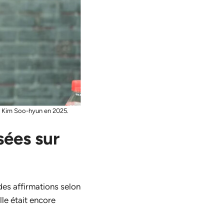
de Kim Soo-hyun en 2025.
sées sur
des affirmations selon
le était encore