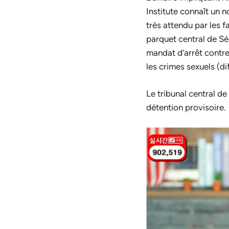
Institute connaît un
très attendu par les 
parquet central de Sé
mandat d’arrêt contre 
les crimes sexuels (di
Le tribunal central d
détention provisoire.