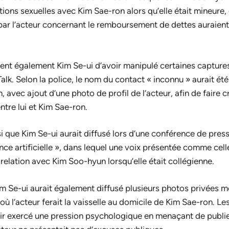
ations sexuelles avec Kim Sae-ron alors qu’elle était mineure,
par l’acteur concernant le remboursement de dettes auraien
ent également Kim Se-ui d’avoir manipulé certaines capture
lk. Selon la police, le nom du contact « inconnu » aurait été
 avec ajout d’une photo de profil de l’acteur, afin de faire cro
ntre lui et Kim Sae-ron.
i que Kim Se-ui aurait diffusé lors d’une conférence de press
ence artificielle », dans lequel une voix présentée comme cel
 relation avec Kim Soo-hyun lorsqu’elle était collégienne.
Kim Se-ui aurait également diffusé plusieurs photos privées 
où l’acteur ferait la vaisselle au domicile de Kim Sae-ron. L
voir exercé une pression psychologique en menaçant de publ