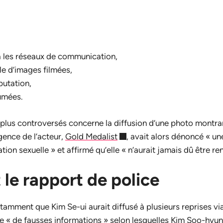
a les réseaux de communication,
ale d’images filmées,
éputation,
umées.
 plus controversés concerne la diffusion d’une photo montra
ence de l’acteur,
Gold Medalist
, avait alors dénoncé « u
ion sexuelle » et affirmé qu’elle « n’aurait jamais dû être re
 le rapport de police
otamment que Kim Se-ui aurait diffusé à plusieurs reprises vi
 « de fausses informations » selon lesquelles Kim Soo-hyun