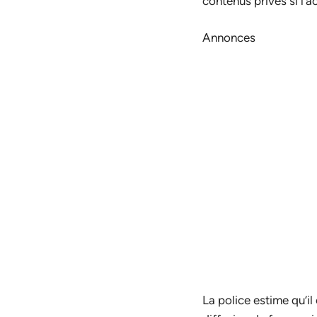
contenus privés si l’a
Annonces
La police estime qu’il