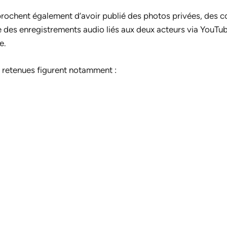
prochent également d’avoir publié des photos privées, des 
e des enregistrements audio liés aux deux acteurs via YouTub
e.
 retenues figurent notamment :