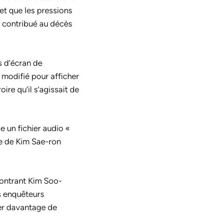
 et que les pressions
t contribué au décès
s d’écran de
 modifié pour afficher
ire qu’il s’agissait de
e un fichier audio «
le de Kim Sae-ron
montrant Kim Soo-
es enquêteurs
ier davantage de