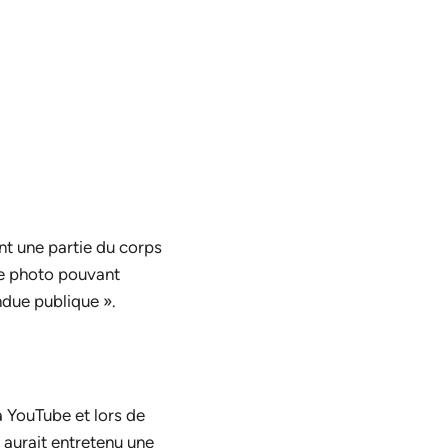
nt une partie du corps
ne photo pouvant
ndue publique ».
a YouTube et lors de
 aurait entretenu une