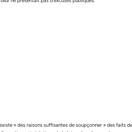
cteur ne présentait pas d’excuses publiques.
 existe « des raisons suffisantes de soupçonner » des faits d