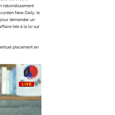
un rebondissement
a coréen
New Daily
, le
e pour demander un
aire liée à la loi sur
éventuel placement en