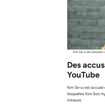
Kim Se-ui de Garosero e
Des accusa
YouTube
Kim Se-ui est accusé d
lesquelles Kim Soo-hy
mineure.