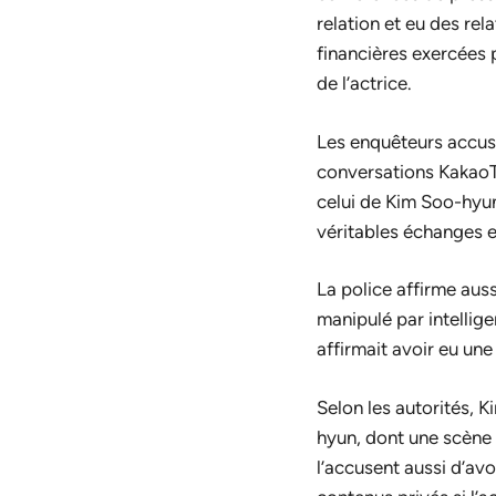
relation et eu des rel
financières exercées 
de l’actrice.
Les enquêteurs accus
conversations KakaoTa
celui de Kim Soo-hyun,
véritables échanges e
La police affirme auss
manipulé par intellig
affirmait avoir eu une
Selon les autorités, 
hyun, dont une scène 
l’accusent aussi d’a