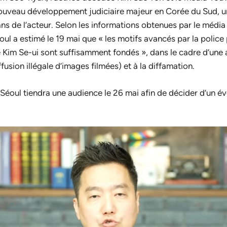
 nouveau développement judiciaire majeur en Corée du Sud, 
fans de l’acteur. Selon les informations obtenues par le médi
oul a estimé le 19 mai que « les motifs avancés par la polic
Kim Se-ui sont suffisamment fondés », dans le cadre d’une aff
ffusion illégale d’images filmées) et à la diffamation.
e Séoul tiendra une audience le 26 mai afin de décider d’un 