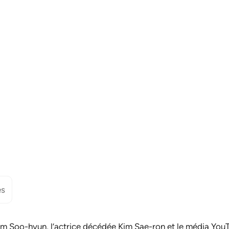
es
Kim Soo-hyun, l’actrice décédée Kim Sae-ron et le média Yo