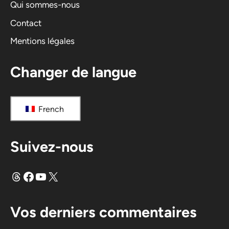
i
Qui sommes-nous
v
Contact
e
Mentions légales
:
Changer de langue
French
Suivez-nous
Fils
Facebook
YouTube
X
Vos derniers commentaires