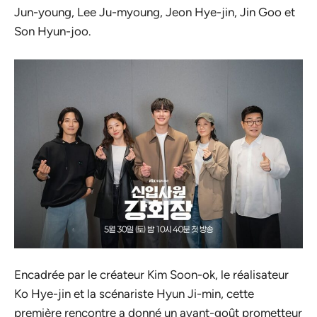
Jun-young, Lee Ju-myoung, Jeon Hye-jin, Jin Goo et
Son Hyun-joo.
Encadrée par le créateur Kim Soon-ok, le réalisateur
Ko Hye-jin et la scénariste Hyun Ji-min, cette
première rencontre a donné un avant-goût prometteur