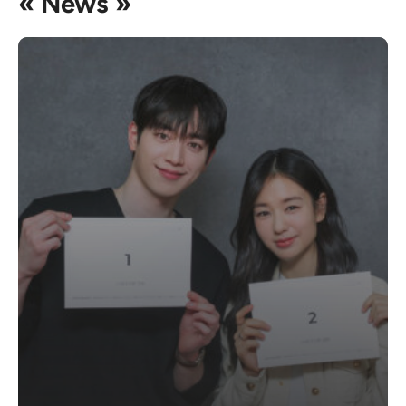
« News »