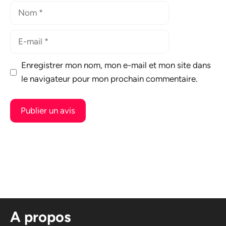
Nom
E-
mail
Enregistrer mon nom, mon e-mail et mon site dans
le navigateur pour mon prochain commentaire.
A
l
t
e
r
n
A propos
a