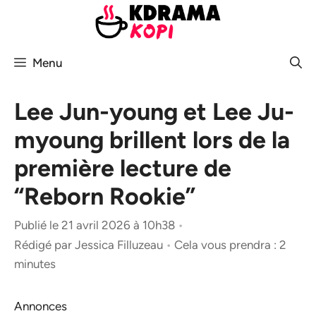
Aller
au
contenu
Menu
Lee Jun-young et Lee Ju-
myoung brillent lors de la
première lecture de
“Reborn Rookie”
Publié le 21 avril 2026 à 10h38
•
Rédigé par
Jessica Filluzeau
•
Cela vous prendra : 2
minutes
Annonces