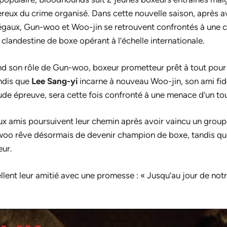
ereux du crime organisé. Dans cette nouvelle saison, après a
légaux, Gun-woo et Woo-jin se retrouvent confrontés à une c
 clandestine de boxe opérant à l’échelle internationale.
d son rôle de Gun-woo, boxeur prometteur prêt à tout pour
andis que
Lee Sang-yi
incarne à nouveau Woo-jin, son ami fid
rude épreuve, sera cette fois confronté à une menace d’un tou
eux amis poursuivent leur chemin après avoir vaincu un group
woo rêve désormais de devenir champion de boxe, tandis que
ur.
ent leur amitié avec une promesse : « Jusqu’au jour de notr