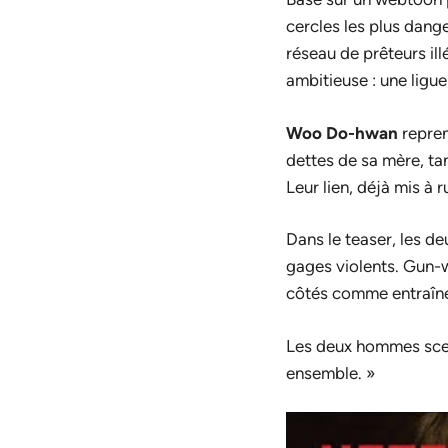
cercles les plus dang
réseau de prêteurs il
ambitieuse : une ligue
Woo Do-hwan
repren
dettes de sa mère, t
Leur lien, déjà mis à 
Dans le teaser, les d
gages violents. Gun-
côtés comme entraîne
Les deux hommes scell
ensemble. »