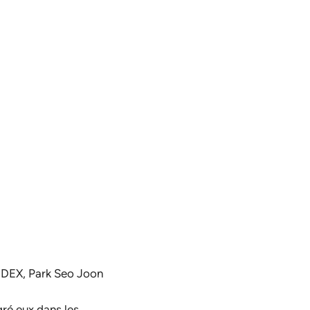
 DEX, Park Seo Joon
gré eux dans les