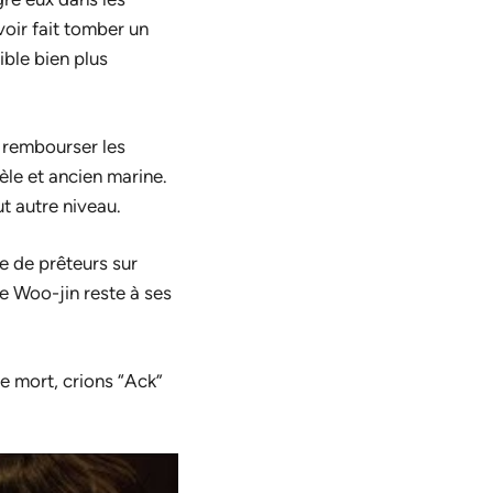
voir fait tomber un
ible bien plus
 rembourser les
èle et ancien marine.
t autre niveau.
e de prêteurs sur
 Woo-jin reste à ses
e mort, crions “Ack”