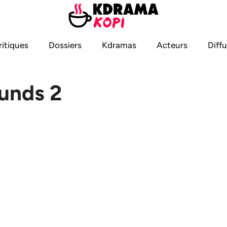
ritiques
Dossiers
Kdramas
Acteurs
Diff
unds 2