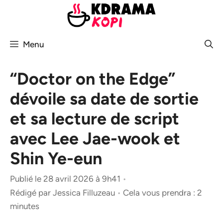
Aller
au
contenu
Menu
“Doctor on the Edge”
dévoile sa date de sortie
et sa lecture de script
avec Lee Jae-wook et
Shin Ye-eun
Publié le 28 avril 2026 à 9h41
•
Rédigé par
Jessica Filluzeau
•
Cela vous prendra : 2
minutes