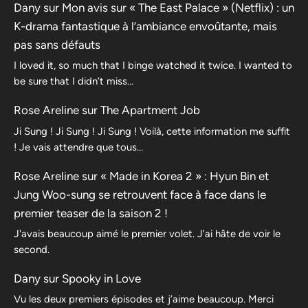
Dany
sur
Mon avis sur « The East Palace » (Netflix) : un
K-drama fantastique à l’ambiance envoûtante, mais
pas sans défauts
I loved it, so much that I binge watched it twice. I wanted to
be sure that I didn’t miss…
Rose Areline
sur
The Apartment Job
Ji Sung ! Ji Sung ! Ji Sung ! Voilà, cette information me suffit
! Je vais attendre que tous…
Rose Areline
sur
« Made in Korea 2 » : Hyun Bin et
Jung Woo-sung se retrouvent face à face dans le
premier teaser de la saison 2 !
J'avais beaucoup aimé le premier volet. J'ai hâte de voir le
second.
Dany
sur
Spooky in Love
Vu les deux premiers épisodes et j’aime beaucoup. Merci