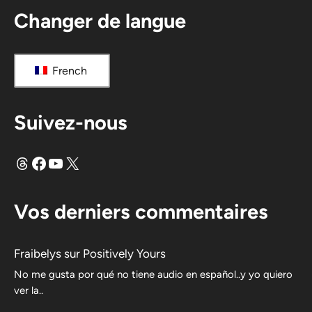
Changer de langue
French
Suivez-nous
Fils
Facebook
YouTube
X
Vos derniers commentaires
Fraibelys
sur
Positively Yours
No me gusta por qué no tiene audio en español..y yo quiero
ver la..