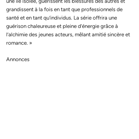
une île isolée, guérissent les blessures des autres et
grandissent à la fois en tant que professionnels de
santé et en tant qu’individus. La série offrira une
guérison chaleureuse et pleine d’énergie grâce à
l’alchimie des jeunes acteurs, mêlant amitié sincère et
romance. »
Annonces