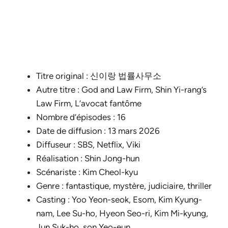
Titre original : 신이랑 법률사무소
Autre titre : God and Law Firm, Shin Yi-rang’s
Law Firm, L’avocat fantôme
Nombre d’épisodes : 16
Date de diffusion : 13 mars 2026
Diffuseur : SBS, Netflix, Viki
Réalisation : Shin Jong-hun
Scénariste : Kim Cheol-kyu
Genre : fantastique, mystère, judiciaire, thriller
Casting : Yoo Yeon-seok, Esom, Kim Kyung-
nam, Lee Su-ho, Hyeon Seo-ri, Kim Mi-kyung,
Jun Suk-ho, son Yeo-eun