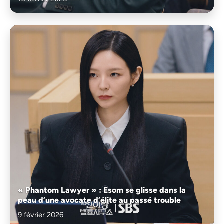
« Phantom Lawyer » : Esom se glisse dans la
peau d’une avocate d’élite au passé trouble
9 février 2026