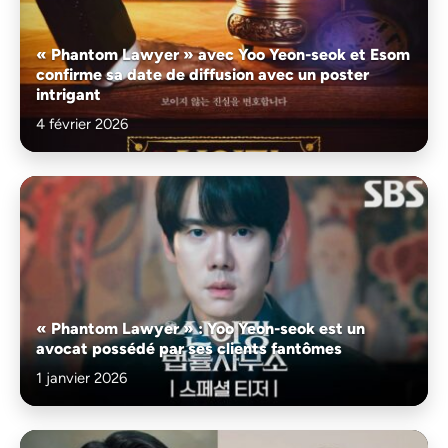
« Phantom Lawyer » avec Yoo Yeon-seok et Esom
confirme sa date de diffusion avec un poster
intrigant
4 février 2026
« Phantom Lawyer » : Yoo Yeon-seok est un
avocat possédé par ses clients fantômes
1 janvier 2026