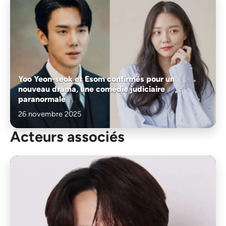
Yoo Yeon-seok et Esom confirmés pour un
nouveau drama, une comédie judiciaire
paranormale
26 novembre 2025
Acteurs associés