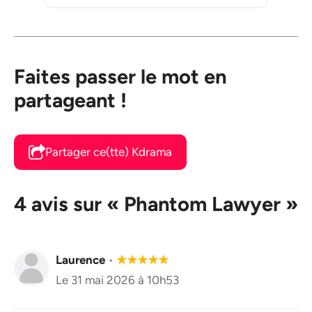
Faites passer le mot en
partageant !
Partager ce(tte) Kdrama
4 avis sur « Phantom Lawyer »
Laurence
•
★
★
★
★
★
Le 31 mai 2026 à 10h53