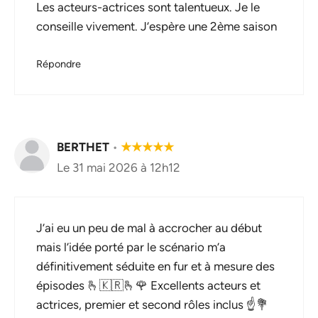
Les acteurs-actrices sont talentueux. Je le
conseille vivement. J’espère une 2ème saison
Répondre
BERTHET
•
★
★
★
★
★
Le 31 mai 2026 à 12h12
J’ai eu un peu de mal à accrocher au début
mais l’idée porté par le scénario m’a
définitivement séduite en fur et à mesure des
épisodes 🫰🇰🇷🫰🌹 Excellents acteurs et
actrices, premier et second rôles inclus ☝️💐