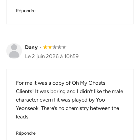
Répondre
Dany
•
★
★
★
★
★
Le 2 juin 2026 à 10h59
For me it was a copy of Oh My Ghosts
Clients! It was boring and I didn’t like the male
character even if it was played by Yoo
Yeonseok. There’s no chemistry between the
leads.
Répondre