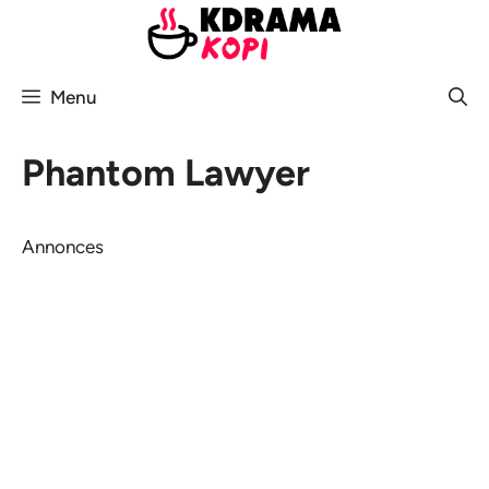
Aller
au
contenu
Menu
Phantom Lawyer
Annonces