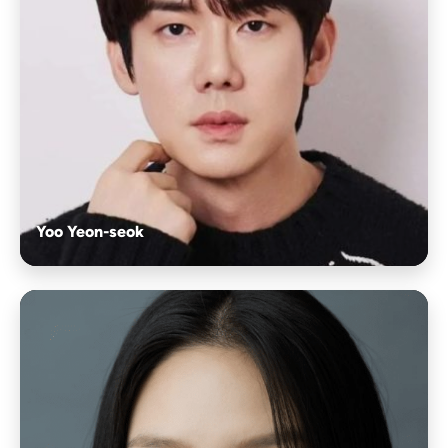
Yoo Yeon-seok