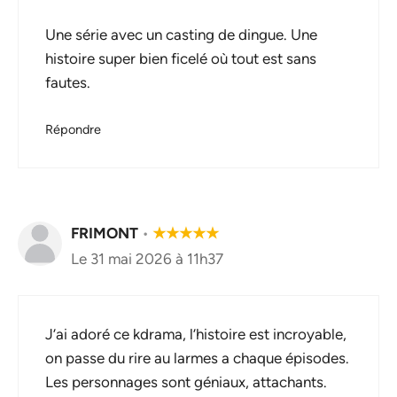
Une série avec un casting de dingue. Une
histoire super bien ficelé où tout est sans
fautes.
Répondre
FRIMONT
•
★
★
★
★
★
Le 31 mai 2026 à 11h37
J’ai adoré ce kdrama, l’histoire est incroyable,
on passe du rire au larmes a chaque épisodes.
Les personnages sont géniaux, attachants.