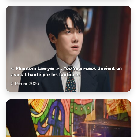
« Phantom Lawyer » : Yoo Yeon-seok devient un
avocat hanté par les fantômes
5 février 2026