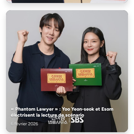
« Phantom Lawyer » : Yoo Yeon-seok et Esom
électrisent la lecture de scénario
6 février 2026