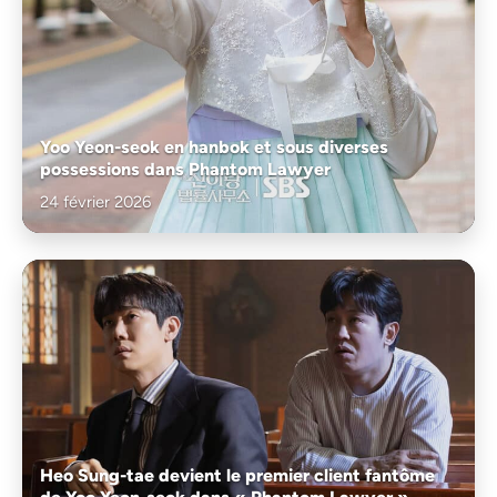
Yoo Yeon-seok en hanbok et sous diverses
possessions dans Phantom Lawyer
24 février 2026
Heo Sung-tae devient le premier client fantôme