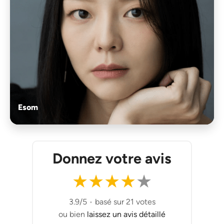
Esom
Donnez votre avis
★
★
★
★
★
3.9/5
•
basé sur 21 votes
ou bien
laissez un avis détaillé