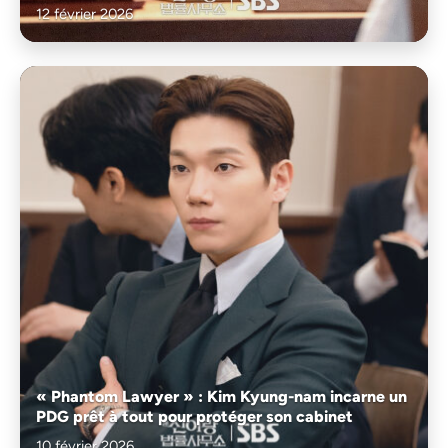
12 février 2026
« Phantom Lawyer » : Kim Kyung-nam incarne un
PDG prêt à tout pour protéger son cabinet
10 février 2026