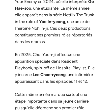
Your Enemy
en 2024, où elle interprète
Go
Hae-soo
, une étudiante. La même année,
elle apparaît dans la série Netflix
The Trunk
in the role of
Yoo In-yeong
, une amie de
l’héroïne Noh In-ji. Ces deux productions
constituent ses premiers rôles répertoriés
dans les dramas.
En 2025, Choi Yoon-ji effectue une
apparition spéciale dans
Resident
Playbook
, spin-off de
Hospital Playlist
. Elle
y incarne
Lee Chae-ryeong
, une infirmière
apparaissant dans les épisodes 11 et 12.
Cette même année marque surtout une
étape importante dans sa jeune carrière
puisqu’elle décroche son premier rôle