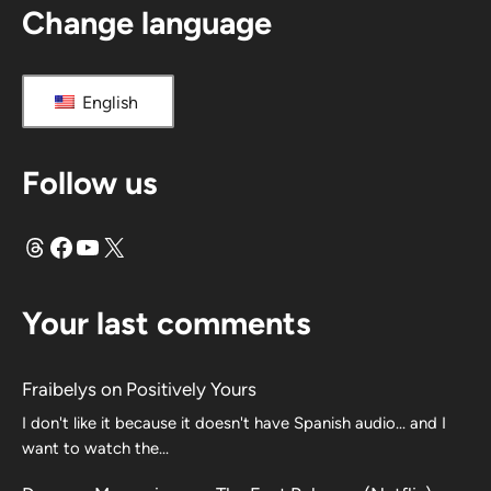
Change language
English
Follow us
Threads
Facebook
YouTube
X
Your last comments
Fraibelys
on
Positively Yours
I don't like it because it doesn't have Spanish audio... and I
want to watch the...