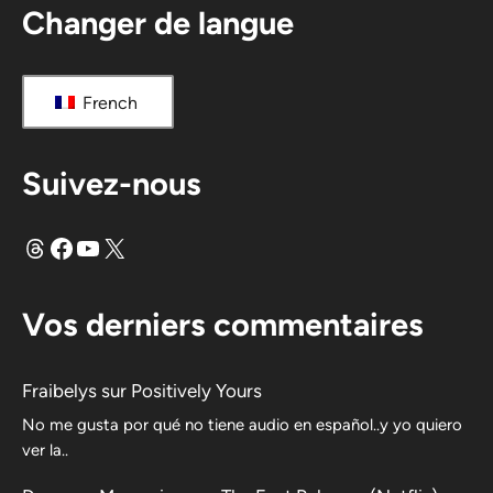
Changer de langue
French
Suivez-nous
Fils
Facebook
YouTube
X
Vos derniers commentaires
Fraibelys
sur
Positively Yours
No me gusta por qué no tiene audio en español..y yo quiero
ver la..