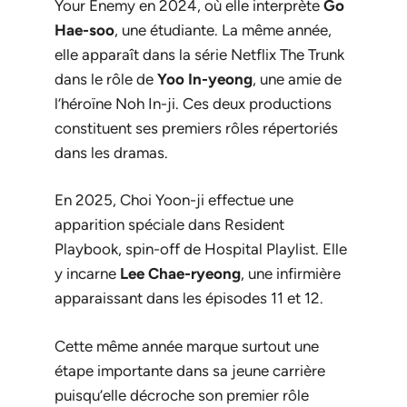
Your Enemy
en 2024, où elle interprète
Go
Hae-soo
, une étudiante. La même année,
elle apparaît dans la série Netflix
The Trunk
dans le rôle de
Yoo In-yeong
, une amie de
l’héroïne Noh In-ji. Ces deux productions
constituent ses premiers rôles répertoriés
dans les dramas.
En 2025, Choi Yoon-ji effectue une
apparition spéciale dans
Resident
Playbook
, spin-off de
Hospital Playlist
. Elle
y incarne
Lee Chae-ryeong
, une infirmière
apparaissant dans les épisodes 11 et 12.
Cette même année marque surtout une
étape importante dans sa jeune carrière
puisqu’elle décroche son premier rôle