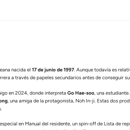
reana nacida el
17 de junio de 1997
. Aunque todavía es relati
rrera a través de papeles secundarios antes de conseguir su
migo
en 2024, donde interpreta
Go Hae-soo
, una estudiante
ong
, una amiga de la protagonista, Noh In-ji. Estas dos pr
.
 especial en
Manual del residente
, un spin-off de
Lista de rep