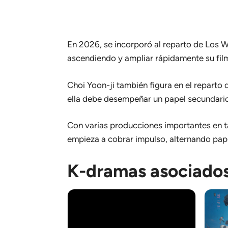
En 2026, se incorporó al reparto de
Los 
ascendiendo y ampliar rápidamente su fil
Choi Yoon-ji también figura en el reparto
ella debe desempeñar un papel secundario
Con varias producciones importantes en ta
empieza a cobrar impulso, alternando pape
K-dramas asociado