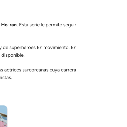
 Ho-ran
. Esta serie le permite seguir
a y de superhéroes
En movimiento
. En
 disponible.
as actrices surcoreanas cuya carrera
istas.