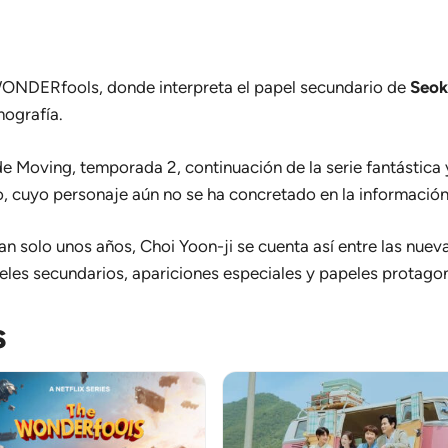
WONDERfools
, donde interpreta el papel secundario de
Seok
mografía.
 de
Moving, temporada 2
, continuación de la serie fantástic
, cuyo personaje aún no se ha concretado en la información
n solo unos años, Choi Yoon-ji se cuenta así entre las nuev
les secundarios, apariciones especiales y papeles protagon
s