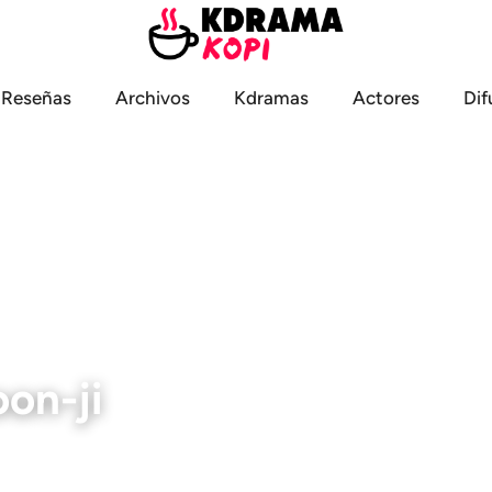
Reseñas
Archivos
Kdramas
Actores
Dif
on-ji