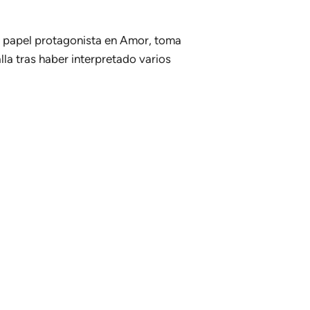
r papel protagonista en
Amor, toma
la tras haber interpretado varios