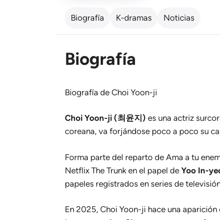
Biografía
K-dramas
Noticias
Biografía
Biografía de Choi Yoon-ji
Choi Yoon-ji (최윤지)
es una actriz surco
coreana, va forjándose poco a poco su ca
Forma parte del reparto de
Ama a tu ene
Netflix
The Trunk
en el papel de
Yoo In-ye
papeles registrados en series de televisión
En 2025, Choi Yoon-ji hace una aparición