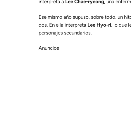
interpreta a
Lee Chae-ryeong
, una enferm
Ese mismo año supuso, sobre todo, un hito
dos
. En ella interpreta
Lee Hyo-ri
, lo que 
personajes secundarios.
Anuncios