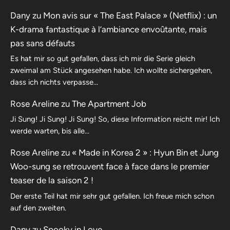
Dany
zu
Mon avis sur « The East Palace » (Netflix) : un
K-drama fantastique à l’ambiance envoûtante, mais
pas sans défauts
Es hat mir so gut gefallen, dass ich mir die Serie gleich
zweimal am Stück angesehen habe. Ich wollte sichergehen,
dass ich nichts verpasse…
Rose Areline
zu
The Apartment Job
Ji Sung! Ji Sung! Ji Sung! So, diese Information reicht mir! Ich
werde warten, bis alle…
Rose Areline
zu
« Made in Korea 2 » : Hyun Bin et Jung
Woo-sung se retrouvent face à face dans le premier
teaser de la saison 2 !
Der erste Teil hat mir sehr gut gefallen. Ich freue mich schon
auf den zweiten.
Dany
zu
Spooky in Love