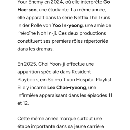
Your Enemy
en 2024, où elle interprète
Go
Hae-soo
, une étudiante. La même année,
elle apparaît dans la série Netflix
The Trunk
in der Rolle von
Yoo In-yeong
, une amie de
l’héroïne Noh In-ji. Ces deux productions
constituent ses premiers rôles répertoriés
dans les dramas.
En 2025, Choi Yoon-ji effectue une
apparition spéciale dans
Resident
Playbook
, ein Spin-off von
Hospital Playlist
.
Elle y incarne
Lee Chae-ryeong
, une
infirmière apparaissant dans les épisodes 11
et 12.
Cette même année marque surtout une
étape importante dans sa jeune carrière