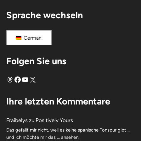
Sprache wechseln
German
Folgen Sie uns
Fäden
Facebook
YouTube
X
Ihre letzten Kommentare
Fraibelys
zu
Positively Yours
Das gefällt mir nicht, weil es keine spanische Tonspur gibt …
und ich möchte mir das … ansehen.