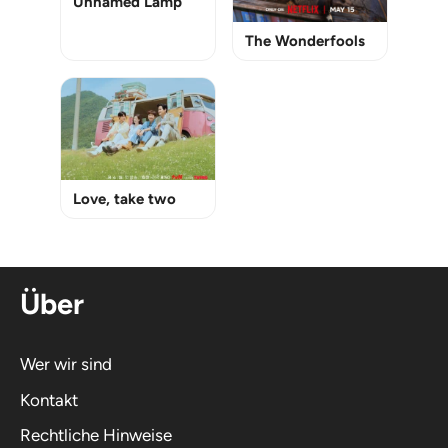
Unnamed Lamp
The Wonderfools
Love, take two
Über
Wer wir sind
Kontakt
Rechtliche Hinweise