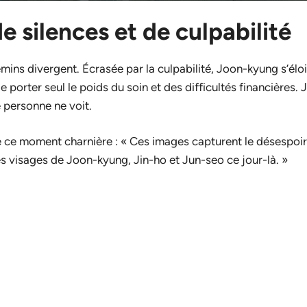
e silences et de culpabilité
emins divergent. Écrasée par la culpabilité, Joon-kyung s’él
de porter seul le poids du soin et des difficultés financières.
 personne ne voit.
ce moment charnière : « Ces images capturent le désespoir, 
les visages de Joon-kyung, Jin-ho et Jun-seo ce jour-là. »