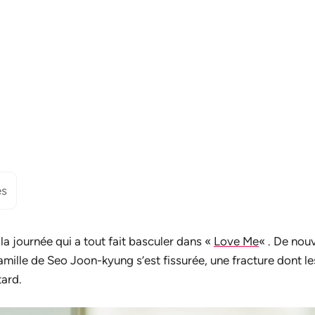
es
 la journée qui a tout fait basculer dans «
Love Me
« . De nou
 famille de Seo Joon-kyung s’est fissurée, une fracture dont 
tard.