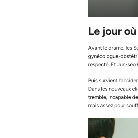
Le jour où
Avant le drame, les S
gynécologue-obstétri
respecté. Et Jun-seo (
Puis survient l’accide
Dans les nouveaux cli
tremble, incapable de
mais assez pour souffr