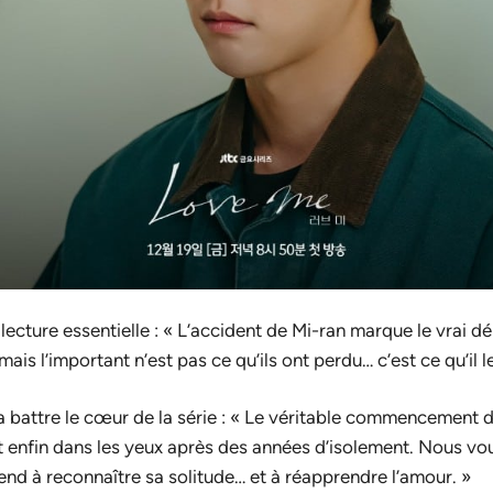
 lecture essentielle : « L’accident de Mi-ran marque le vrai dé
ais l’important n’est pas ce qu’ils ont perdu… c’est ce qu’il le
a battre le cœur de la série : « Le véritable commencement 
nt enfin dans les yeux après des années d’isolement. Nous vou
rend à reconnaître sa solitude… et à réapprendre l’amour. »