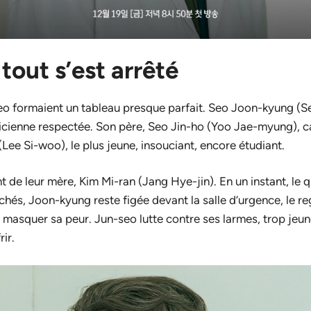
 tout s’est arrêté
eo formaient un tableau presque parfait. Seo Joon-kyung (S
cienne respectée. Son père, Seo Jin-ho (Yoo Jae-myung), ca
Lee Si-woo), le plus jeune, insouciant, encore étudiant.
nt de leur mère, Kim Mi-ran (Jang Hye-jin). En un instant, le q
chés, Joon-kyung reste figée devant la salle d’urgence, le re
 masquer sa peur. Jun-seo lutte contre ses larmes, trop je
ir.