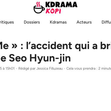
ritiques
Dossiers
Kdramas
Acteurs
Diff
e » : l’accident qui a br
de Seo Hyun-jin
5 à 15h01
•
Rédigé par
Jessica Filluzeau
•
Cela vous prendra : 2 minut