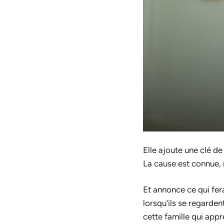
Elle ajoute une clé de
La cause est connue, m
Et annonce ce qui fer
lorsqu’ils se regarde
cette famille qui app