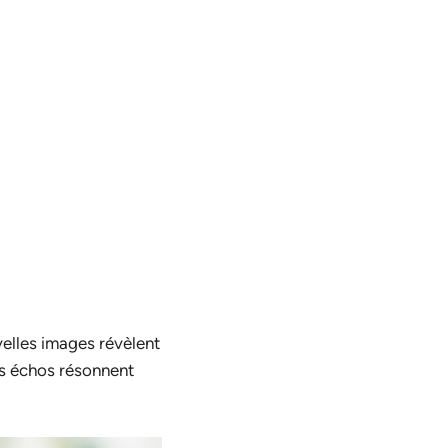
velles images révèlent
les échos résonnent