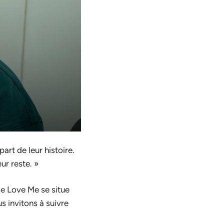
part de leur histoire.
ur reste. »
de
Love Me
se situe
s invitons à suivre