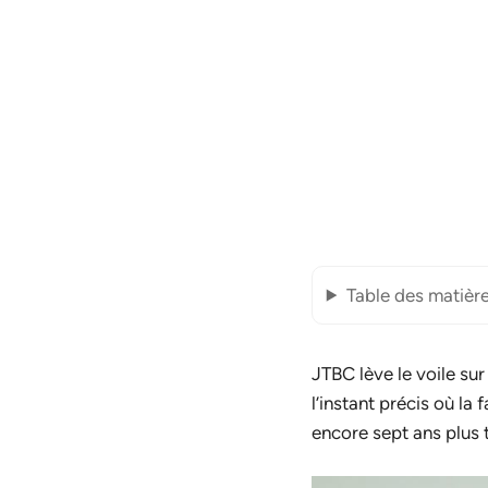
Table des matièr
JTBC lève le voile sur
l’instant précis où la
encore sept ans plus 