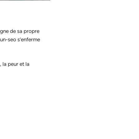
oigne de sa propre
 Jun-seo s’enferme
la peur et la