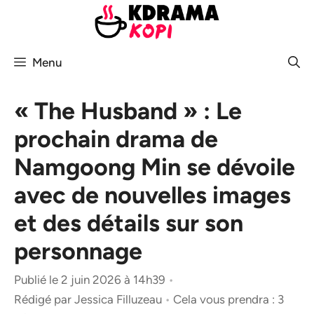
Aller
au
contenu
Menu
« The Husband » : Le
prochain drama de
Namgoong Min se dévoile
avec de nouvelles images
et des détails sur son
personnage
Publié le 2 juin 2026 à 14h39
•
Rédigé par
Jessica Filluzeau
•
Cela vous prendra : 3