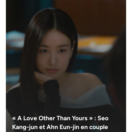
« A Love Other Than Yours » : Seo
Kang-jun et Ahn Eun-jin en couple