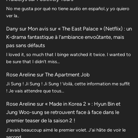
No me gusta por qué no tiene audio en español..y yo quiero
ver la..
Dany
sur
Mon avis sur « The East Palace » (Netflix) : un
K-drama fantastique à l’ambiance envoûtante, mais
pas sans défauts
I loved it, so much that I binge watched it twice. I wanted to
be sure that I didn’t miss…
Rose Areline
sur
The Apartment Job
Ji Sung ! Ji Sung ! Ji Sung ! Voilà, cette information me suffit
! Je vais attendre que tous…
Rose Areline
sur
« Made in Korea 2 » : Hyun Bin et
Jung Woo-sung se retrouvent face à face dans le
premier teaser de la saison 2 !
J'avais beaucoup aimé le premier volet. J'ai hâte de voir le
second.