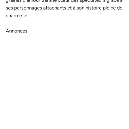
graines d’amour dans le cœur des spectateurs grâce à
ses personnages attachants et à son histoire pleine de
charme. »
Annonces