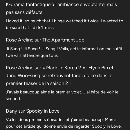
K-drama fantastique à l’ambiance envoûtante, mais
pas sans défauts
I loved it, so much that I binge watched it twice. I wanted to
be sure that I didn’t miss…
Rose Areline
sur
The Apartment Job
Ji Sung ! Ji Sung ! Ji Sung ! Voilà, cette information me suffit
! Je vais attendre que tous…
Rose Areline
sur
« Made in Korea 2 » : Hyun Bin et
Jung Woo-sung se retrouvent face à face dans le
premier teaser de la saison 2 !
J'avais beaucoup aimé le premier volet. J'ai hâte de voir le
second.
Dany
sur
Spooky in Love
Vu les deux premiers épisodes et j’aime beaucoup. Merci
pour cet article qui donne envie de regarder Spooly in Love.