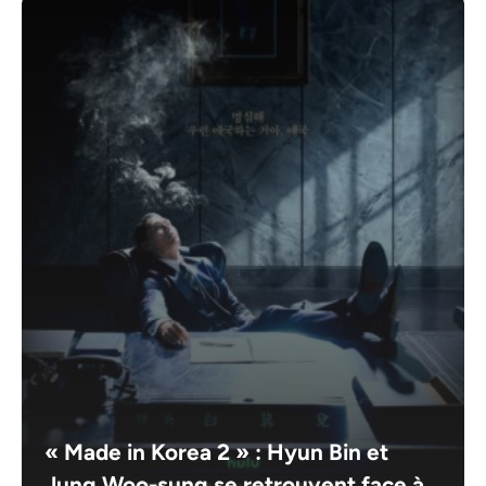
« Made in Korea 2 » : Hyun Bin et
Jung Woo-sung se retrouvent face à