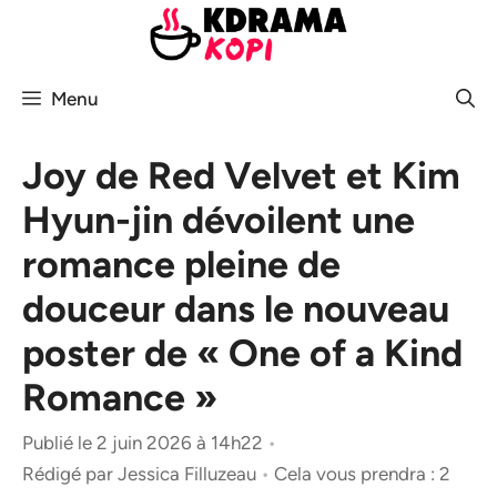
Aller
au
contenu
Menu
Joy de Red Velvet et Kim
Hyun-jin dévoilent une
romance pleine de
douceur dans le nouveau
poster de « One of a Kind
Romance »
Publié le 2 juin 2026 à 14h22
•
Rédigé par
Jessica Filluzeau
•
Cela vous prendra : 2