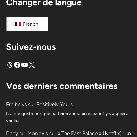
Changer de langue
French
Suivez-nous
Fils
Facebook
YouTube
X
Vos derniers commentaires
Fraibelys
sur
Positively Yours
No me gusta por qué no tiene audio en español..y yo quiero
ver la..
Dany
sur
Mon avis sur « The East Palace » (Netflix) : un