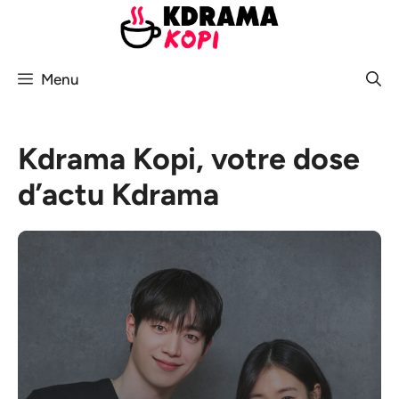
Aller
au
contenu
Menu
Kdrama Kopi, votre dose
d’actu Kdrama