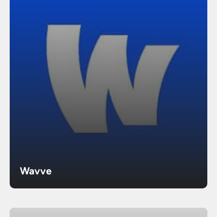
Wavve