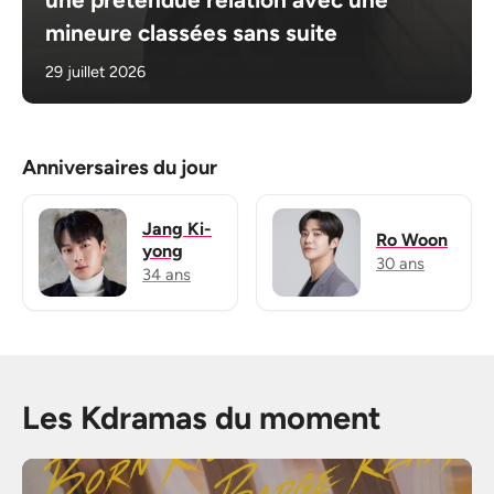
mineure classées sans suite
29 juillet 2026
Anniversaires du jour
Jang Ki-
Ro Woon
yong
30 ans
34 ans
Les Kdramas du moment