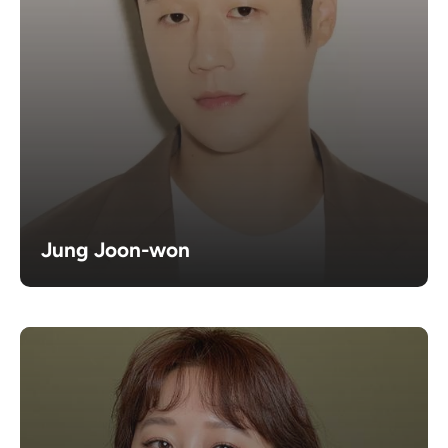
Jung Joon-won