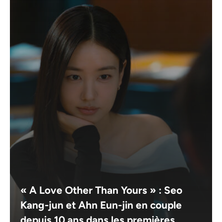
« A Love Other Than Yours » : Seo
Kang-jun et Ahn Eun-jin en couple
depuis 10 ans dans les premières