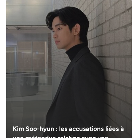
Kim Soo-hyun : les accusations liées à
une prétendue relation avec une