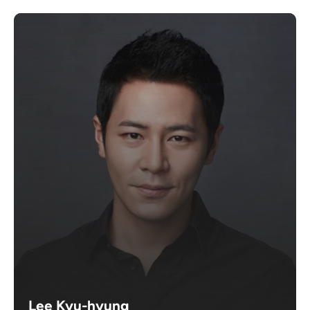
Lee Kyu-hyung