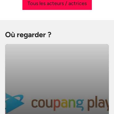
Tous les acteurs / actrices
Où regarder ?