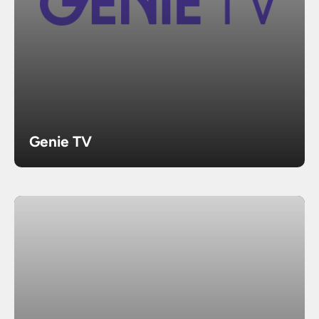
Genie TV