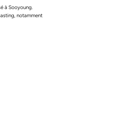
sé à Sooyoung.
 casting, notamment