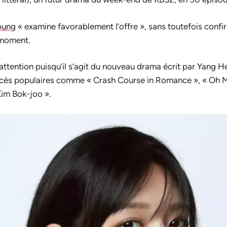
oung
« examine favorablement l’offre », sans toutefois confir
 moment.
l’attention puisqu’il s’agit du nouveau drama écrit par Yang 
uccès populaires comme « Crash Course in Romance », « Oh 
Kim Bok-joo ».