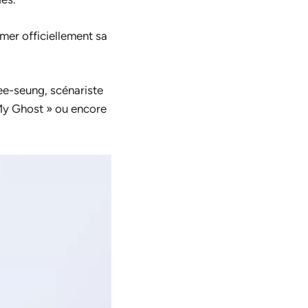
mer officiellement sa
Hee-seung, scénariste
My Ghost » ou encore