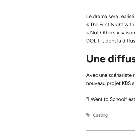
Le drama sera réalisé
« The First Night wit
« Not Others » saison
DOL I
« , dont la diff
Une diffu
Avec une scénariste 
nouveau projet KBS su
“I Went to School” es
Étiquettes
Casting