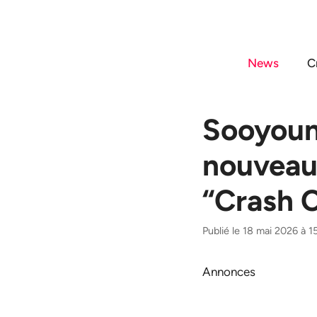
Aller
au
contenu
News
C
Sooyoun
nouveau 
“Crash 
Publié le 18 mai 2026 à 1
Annonces