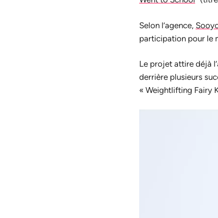
Selon l’agence,
Sooy
participation pour le
Le projet attire déjà 
derrière plusieurs s
« Weightlifting Fairy 