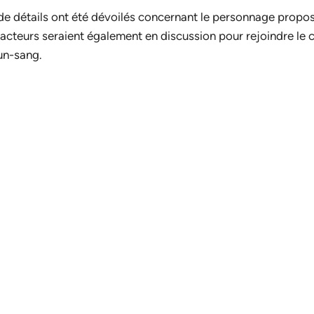
de détails ont été dévoilés concernant le personnage propo
acteurs seraient également en discussion pour rejoindre le
un-sang.