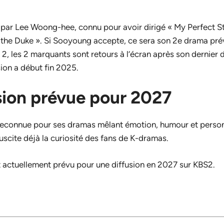
 par Lee Woong-hee, connu pour avoir dirigé « My Perfect St
h the Duke ». Si Sooyoung accepte, ce sera son 2e drama pr
 2, les 2 marquants sont retours à l’écran après son dernier
usion a début fin 2025.
sion prévue pour 2027
reconnue pour ses dramas mêlant émotion, humour et perso
scite déjà la curiosité des fans de K-dramas.
t actuellement prévu pour une diffusion en 2027 sur KBS2.