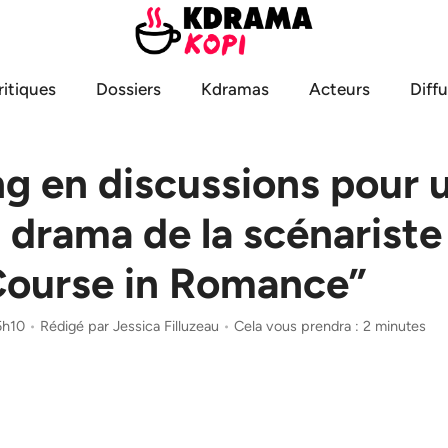
ritiques
Dossiers
Kdramas
Acteurs
Diff
g en discussions pour 
drama de la scénariste
Course in Romance”
5h10
•
Rédigé par
Jessica Filluzeau
•
Cela vous prendra : 2 minutes