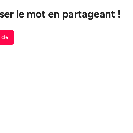
ser le mot en partageant !
icle