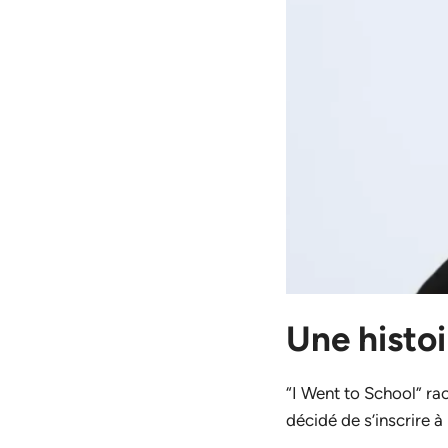
Une histo
“I Went to School” rac
décidé de s’inscrire à