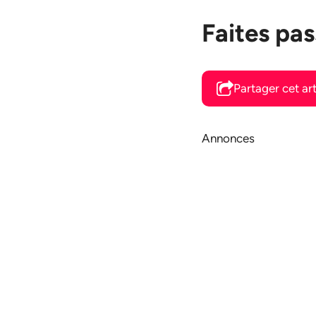
Faites pas
Partager cet art
Annonces