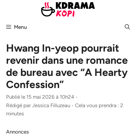
Aller
au
contenu
Menu
Hwang In-yeop pourrait
revenir dans une romance
de bureau avec “A Hearty
Confession”
Publié le 15 mai 2026 à 10h24
•
Rédigé par
Jessica Filluzeau
•
Cela vous prendra : 2
minutes
Annonces