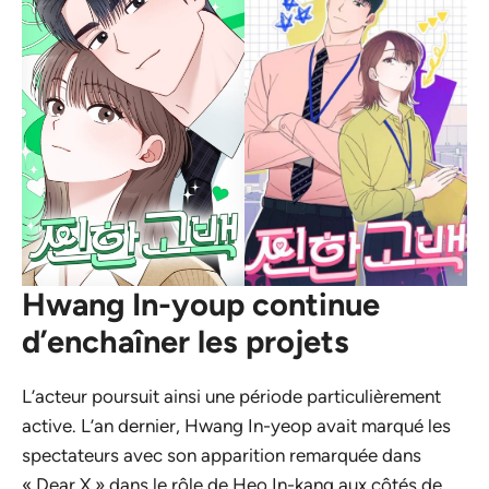
Hwang In-youp continue
d’enchaîner les projets
L’acteur poursuit ainsi une période particulièrement
active. L’an dernier, Hwang In-yeop avait marqué les
spectateurs avec son apparition remarquée dans
« Dear X » dans le rôle de Heo In-kang aux côtés de