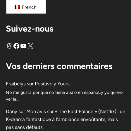
French
Suivez-nous
Fils
Facebook
YouTube
X
Vos derniers commentaires
Fraibelys
sur
Positively Yours
No me gusta por qué no tiene audio en español..y yo quiero
ver la..
Dany
sur
Mon avis sur « The East Palace » (Netflix) : un
K-drama fantastique à l’ambiance envoûtante, mais
pas sans défauts