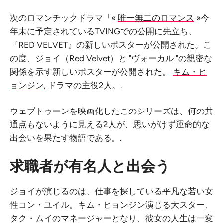
次のロマンチックドラマ「«
唯一無二のロマンス
»今
年末に予定されているTVINGでの公開に先立ち、
『RED VELVET』の新しいポスターが公開された。こ
の度、ジョイ（Red Velvet）と "ヴォーカル "の親密な
関係を示す新しいポスターが公開された。
キム・ヒ
ョンジン
, ドラマの主役2人。.
ウェブトゥーンを映画化したこのシリーズは、何の共
通点もないように見える2人が、思いがけず運命的な
出会いを果たす物語である。.
求職者が有名人と出会う
ジョイが演じるのは、仕事を探している平凡な若い女
性コン・ユイル。キム・ヒョンジン演じる大スター、
タク・ムイのマネージャーとなり、彼女の人生は一変