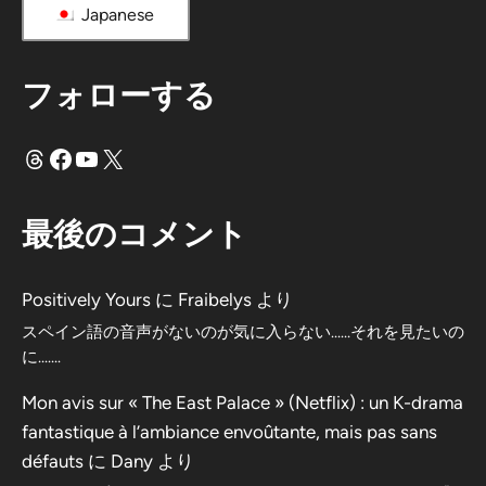
Japanese
フォローする
スレッド
フェイスブック
ユーチューブ
X
最後のコメント
Positively Yours
に
Fraibelys
より
スペイン語の音声がないのが気に入らない……それを見たいの
に…….
Mon avis sur « The East Palace » (Netflix) : un K-drama
fantastique à l’ambiance envoûtante, mais pas sans
défauts
に
Dany
より