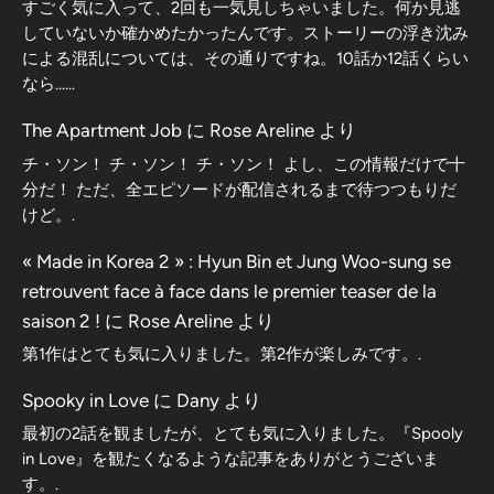
すごく気に入って、2回も一気見しちゃいました。何か見逃
していないか確かめたかったんです。ストーリーの浮き沈み
による混乱については、その通りですね。10話か12話くらい
なら……
The Apartment Job
に
Rose Areline
より
チ・ソン！ チ・ソン！ チ・ソン！ よし、この情報だけで十
分だ！ ただ、全エピソードが配信されるまで待つつもりだ
けど。.
« Made in Korea 2 » : Hyun Bin et Jung Woo-sung se
retrouvent face à face dans le premier teaser de la
saison 2 !
に
Rose Areline
より
第1作はとても気に入りました。第2作が楽しみです。.
Spooky in Love
に
Dany
より
最初の2話を観ましたが、とても気に入りました。『Spooly
in Love』を観たくなるような記事をありがとうございま
す。.