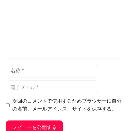
メ
ン
ト
名
称
電
子
メ
次回のコメントで使用するためブラウザーに自分
ー
の名前、メールアドレス、サイトを保存する。
ル