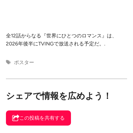
全12話からなる『世界にひとつのロマンス』は、
2026年後半にTVINGで放送される予定だ。.
タ
ポスター
グ
シェアで情報を広めよう！
この投稿を共有する