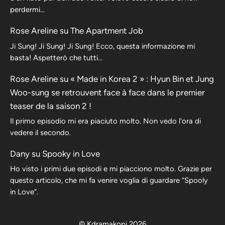
perdermi…
Rose Areline
su
The Apartment Job
Ji Sung! Ji Sung! Ji Sung! Ecco, questa informazione mi
basta! Aspetterò che tutti…
Rose Areline
su
« Made in Korea 2 » : Hyun Bin et Jung
Woo-sung se retrouvent face à face dans le premier
teaser de la saison 2 !
Il primo episodio mi era piaciuto molto. Non vedo l'ora di
vedere il secondo.
Dany
su
Spooky in Love
Ho visto i primi due episodi e mi piacciono molto. Grazie per
questo articolo, che mi fa venire voglia di guardare “Spooly
in Love”.
© Kdramakopi 2026