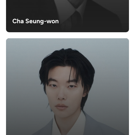
Cha Seung-won