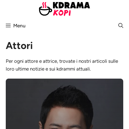
Vai
al
contenuto
Menu
Attori
Per ogni attore e attrice, trovate i nostri articoli sulle
loro ultime notizie e sui kdrammi attuali.