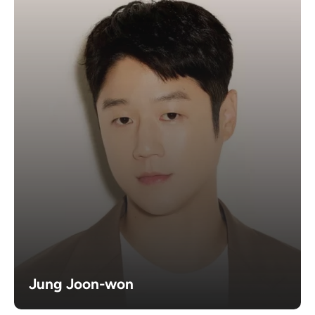
Jung Joon-won