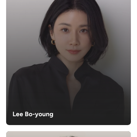
Lee Bo-young