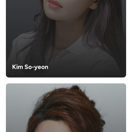
Kim So-yeon