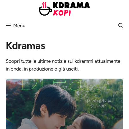
Vai
al
contenuto
Menu
Kdramas
Scopri tutte le ultime notizie sui kdrammi attualmente
in onda, in produzione o già usciti.