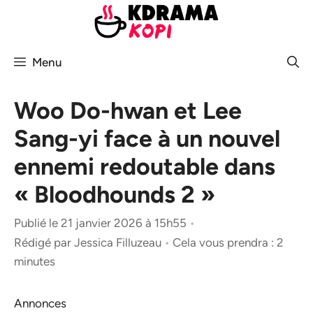
Aller
au
contenu
Menu
Woo Do-hwan et Lee
Sang-yi face à un nouvel
ennemi redoutable dans
« Bloodhounds 2 »
Publié le 21 janvier 2026 à 15h55
•
Rédigé par
Jessica Filluzeau
•
Cela vous prendra : 2
minutes
Annonces