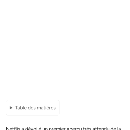
Table des matières
Netflix a dévoilé un premier aperçu très attendu de la