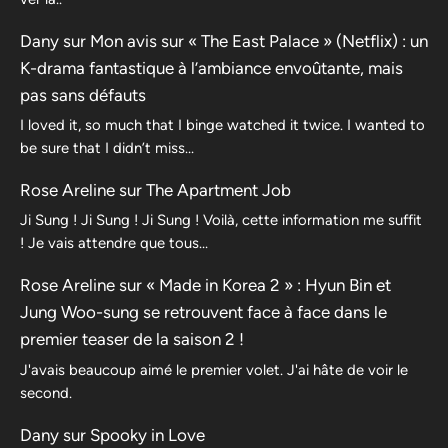
Dany
sur
Mon avis sur « The East Palace » (Netflix) : un
K-drama fantastique à l’ambiance envoûtante, mais
pas sans défauts
I loved it, so much that I binge watched it twice. I wanted to
be sure that I didn’t miss…
Rose Areline
sur
The Apartment Job
Ji Sung ! Ji Sung ! Ji Sung ! Voilà, cette information me suffit
! Je vais attendre que tous…
Rose Areline
sur
« Made in Korea 2 » : Hyun Bin et
Jung Woo-sung se retrouvent face à face dans le
premier teaser de la saison 2 !
J'avais beaucoup aimé le premier volet. J'ai hâte de voir le
second.
Dany
sur
Spooky in Love