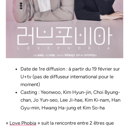
Date de 1re diffusion : à partir du 19 février sur
U+tv (pas de diffuseur international pour le
moment)
Casting : Yeonwoo, Kim Hyun-jin, Choi Byung-
chan, Jo Yun-seo, Lee Ji-hae, Kim Ki-nam, Han
Gyu-min, Hwang Ha-jung et Kim So-ha
«
Love Phobia
» suit la rencontre entre 2 êtres que