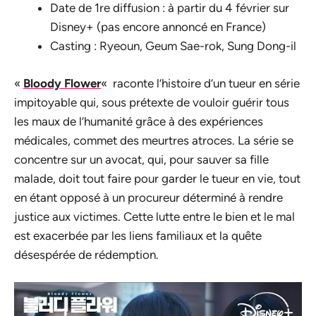
Date de 1re diffusion : à partir du 4 février sur
Disney+ (pas encore annoncé en France)
Casting : Ryeoun, Geum Sae-rok, Sung Dong-il
«
Bloody Flower
«
raconte l’histoire d’un tueur en série
impitoyable qui, sous prétexte de vouloir guérir tous
les maux de l’humanité grâce à des expériences
médicales, commet des meurtres atroces. La série se
concentre sur un avocat, qui, pour sauver sa fille
malade, doit tout faire pour garder le tueur en vie, tout
en étant opposé à un procureur déterminé à rendre
justice aux victimes. Cette lutte entre le bien et le mal
est exacerbée par les liens familiaux et la quête
désespérée de rédemption.