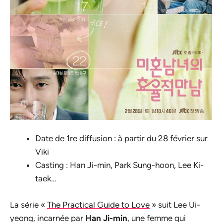
Date de 1re diffusion : à partir du 28 février sur
Viki
Casting : Han Ji-min, Park Sung-hoon, Lee Ki-
taek…
La série «
The Practical Guide to Love
» suit Lee Ui-
yeong, incarnée par
Han Ji-min
, une femme qui