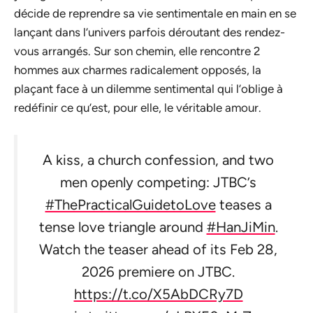
décide de reprendre sa vie sentimentale en main en se
lançant dans l’univers parfois déroutant des rendez-
vous arrangés. Sur son chemin, elle rencontre 2
hommes aux charmes radicalement opposés, la
plaçant face à un dilemme sentimental qui l’oblige à
redéfinir ce qu’est, pour elle, le véritable amour.
A kiss, a church confession, and two
men openly competing: JTBC’s
#ThePracticalGuidetoLove
teases a
tense love triangle around
#HanJiMin
.
Watch the teaser ahead of its Feb 28,
2026 premiere on JTBC.
https://t.co/X5AbDCRy7D