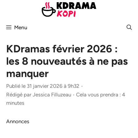
Aller
au
contenu
Menu
KDramas février 2026 :
les 8 nouveautés à ne pas
manquer
Publié le 31 janvier 2026 à 9h32
•
Rédigé par
Jessica Filluzeau
•
Cela vous prendra : 4
minutes
Annonces