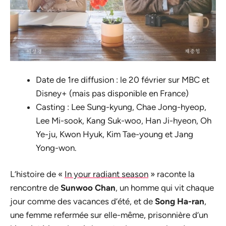
Date de 1re diffusion : le 20 février sur MBC et
Disney+ (mais pas disponible en France)
Casting : Lee Sung-kyung, Chae Jong-hyeop,
Lee Mi-sook, Kang Suk-woo, Han Ji-hyeon, Oh
Ye-ju, Kwon Hyuk, Kim Tae-young et Jang
Yong-won.
L’histoire de «
In your radiant season
» raconte la
rencontre de
Sunwoo Chan
, un homme qui vit chaque
jour comme des vacances d’été, et de
Song Ha-ran
,
une femme refermée sur elle-même, prisonnière d’un