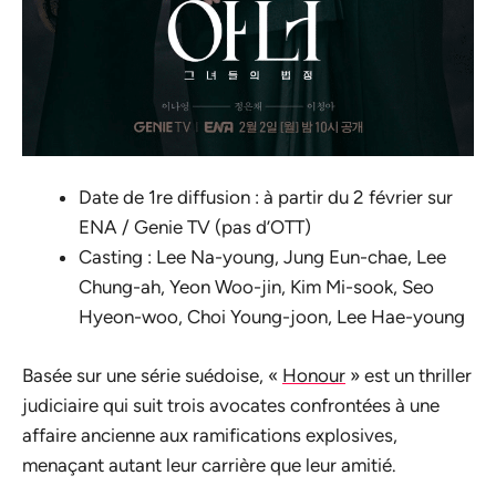
Date de 1re diffusion : à partir du 2 février sur
ENA / Genie TV (pas d’OTT)
Casting : Lee Na-young, Jung Eun-chae, Lee
Chung-ah, Yeon Woo-jin, Kim Mi-sook, Seo
Hyeon-woo, Choi Young-joon, Lee Hae-young
Basée sur une série suédoise, «
Honour
» est un thriller
judiciaire qui suit trois avocates confrontées à une
affaire ancienne aux ramifications explosives,
menaçant autant leur carrière que leur amitié.