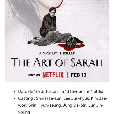
Date de 1re diffusion : le 13 février sur Netflix
Casting : Shin Hae-sun, Lee Jun-hyuk, Kim Jae-
won, Shin Hyun-seung, Jung Da-bin, Jun Jin-
young