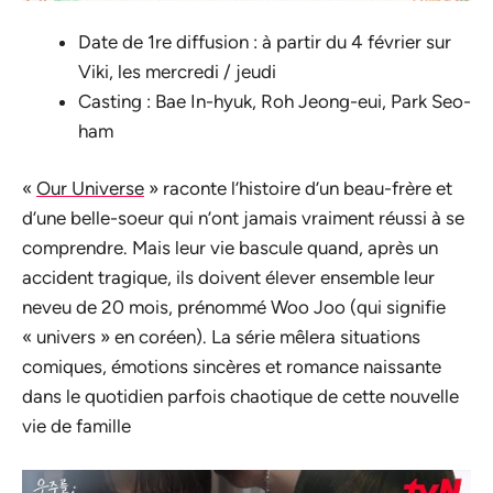
Date de 1re diffusion : à partir du 4 février sur
Viki, les mercredi / jeudi
Casting : Bae In-hyuk, Roh Jeong-eui, Park Seo-
ham
«
Our Universe
» raconte l’histoire d’un beau-frère et
d’une belle-soeur qui n’ont jamais vraiment réussi à se
comprendre. Mais leur vie bascule quand, après un
accident tragique, ils doivent élever ensemble leur
neveu de 20 mois, prénommé Woo Joo (qui signifie
« univers » en coréen). La série mêlera situations
comiques, émotions sincères et romance naissante
dans le quotidien parfois chaotique de cette nouvelle
vie de famille