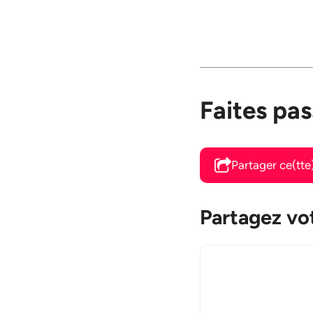
Faites pas
Partager ce(tt
Partagez vot
Commentaire