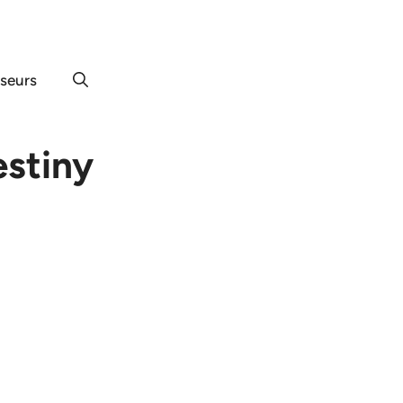
useurs
stiny