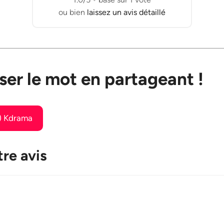
ou bien
laissez un avis détaillé
ser le mot en partageant !
e) Kdrama
re avis