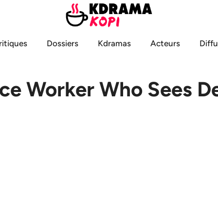
ritiques
Dossiers
Kdramas
Acteurs
Diff
ice Worker Who Sees De