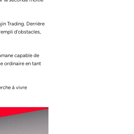
in Trading. Derrière
empli d’obstacles,
hamane capable de
e ordinaire en tant
erche à vivre