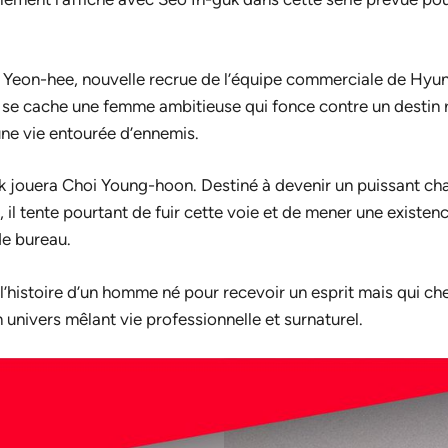
m Yeon-hee, nouvelle recrue de l’équipe commerciale de Hyunj
se cache une femme ambitieuse qui fonce contre un destin r
 une vie entourée d’ennemis.
guk jouera Choi Young-hoon. Destiné à devenir un puissant c
il tente pourtant de fuir cette voie et de mener une existenc
e bureau.
 l’histoire d’un homme né pour recevoir un esprit mais qui ch
univers mêlant vie professionnelle et surnaturel.