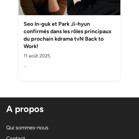
Seo In-guk et Park Ji-hyun
confirmés dans les rôles principaux
du prochain kdrama tvN Back to
Work!
11 août 2025
…
A propos
Qui sommes-nous
Contact