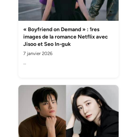
« Boyfriend on Demand » : 1res
images de la romance Netflix avec
Jisoo et Seo In-guk
7 janvier 2026
…