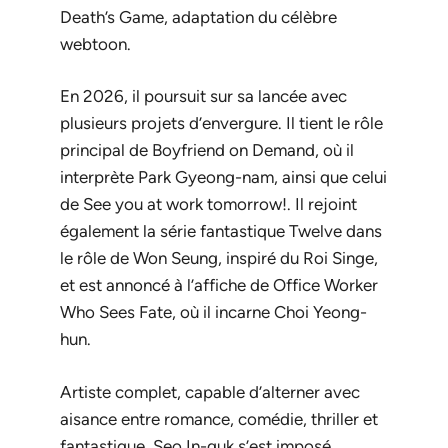
Death’s Game
, adaptation du célèbre
webtoon.
En 2026, il poursuit sur sa lancée avec
plusieurs projets d’envergure. Il tient le rôle
principal de
Boyfriend on Demand
, où il
interprète Park Gyeong-nam, ainsi que celui
de
See you at work tomorrow!
. Il rejoint
également la série fantastique
Twelve
dans
le rôle de Won Seung, inspiré du Roi Singe,
et est annoncé à l’affiche de
Office Worker
Who Sees Fate
, où il incarne Choi Yeong-
hun.
Artiste complet, capable d’alterner avec
aisance entre romance, comédie, thriller et
fantastique, Seo In-guk s’est imposé