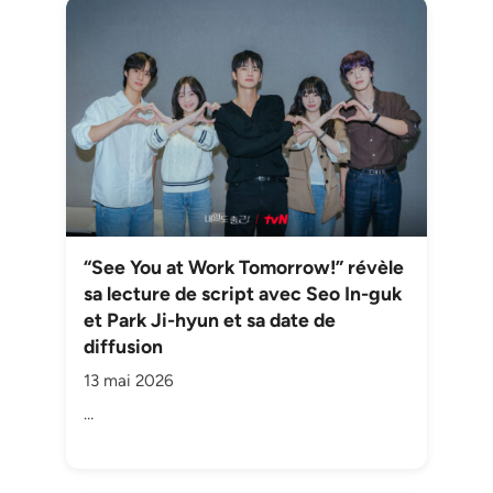
“See You at Work Tomorrow!” révèle
sa lecture de script avec Seo In-guk
et Park Ji-hyun et sa date de
diffusion
13 mai 2026
…