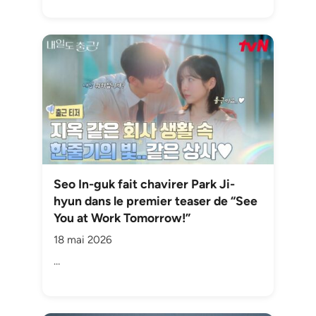
Seo In-guk fait chavirer Park Ji-
hyun dans le premier teaser de “See
You at Work Tomorrow!”
18 mai 2026
…