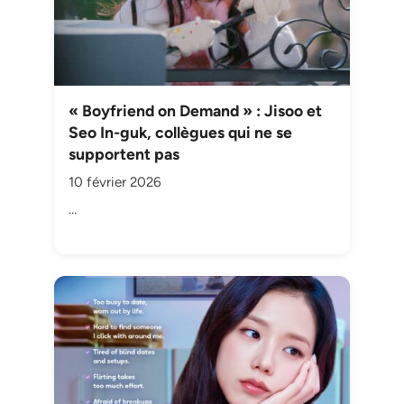
« Boyfriend on Demand » : Jisoo et
Seo In-guk, collègues qui ne se
supportent pas
10 février 2026
…