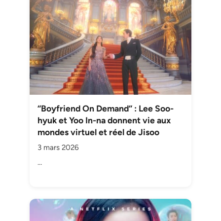
“Boyfriend On Demand” : Lee Soo-
hyuk et Yoo In-na donnent vie aux
mondes virtuel et réel de Jisoo
3 mars 2026
…