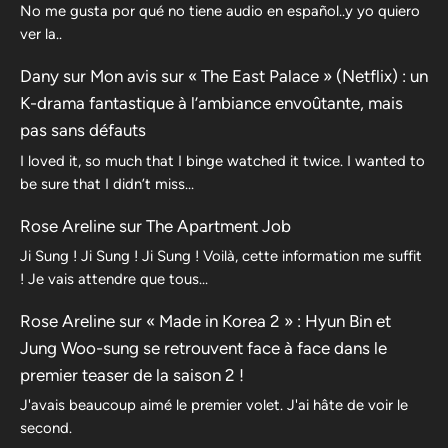
No me gusta por qué no tiene audio en español..y yo quiero
ver la..
Dany
sur
Mon avis sur « The East Palace » (Netflix) : un
K-drama fantastique à l’ambiance envoûtante, mais
pas sans défauts
I loved it, so much that I binge watched it twice. I wanted to
be sure that I didn’t miss…
Rose Areline
sur
The Apartment Job
Ji Sung ! Ji Sung ! Ji Sung ! Voilà, cette information me suffit
! Je vais attendre que tous…
Rose Areline
sur
« Made in Korea 2 » : Hyun Bin et
Jung Woo-sung se retrouvent face à face dans le
premier teaser de la saison 2 !
J'avais beaucoup aimé le premier volet. J'ai hâte de voir le
second.