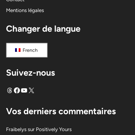
Mentions légales
Changer de langue
French
Suivez-nous
Fils
Facebook
YouTube
X
Vos derniers commentaires
Fraibelys
sur
Positively Yours