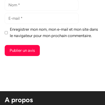
Nom
E-
mail
Enregistrer mon nom, mon e-mail et mon site dans
le navigateur pour mon prochain commentaire.
A
l
t
e
r
n
A propos
a