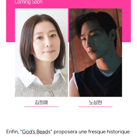
Enfin, “
God’s Bead
s” proposera une fresque historique