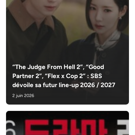
“The Judge From Hell 2”, “Good
Partner 2”, “Flex x Cop 2” : SBS
dévoile sa futur line-up 2026 / 2027
2 juin 2026