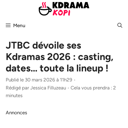
Aller
au
contenu
Menu
JTBC dévoile ses
Kdramas 2026 : casting,
dates… toute la lineup !
Publié le 30 mars 2026 à 11h29
•
Rédigé par
Jessica Filluzeau
•
Cela vous prendra : 2
minutes
Annonces