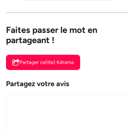
Faites passer le mot en
partageant !
Partager ce(tte) Kdrama
Partagez votre avis
Commentaire