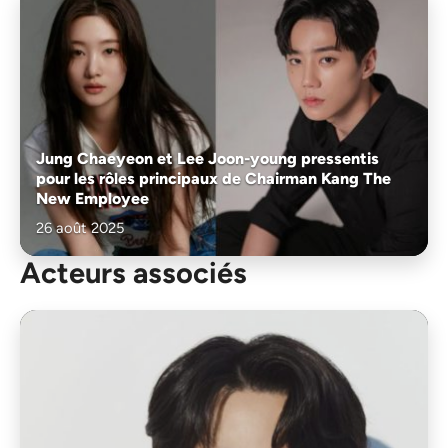
Jung Chaeyeon et Lee Joon-young pressentis
pour les rôles principaux de Chairman Kang The
New Employee
26 août 2025
Acteurs associés