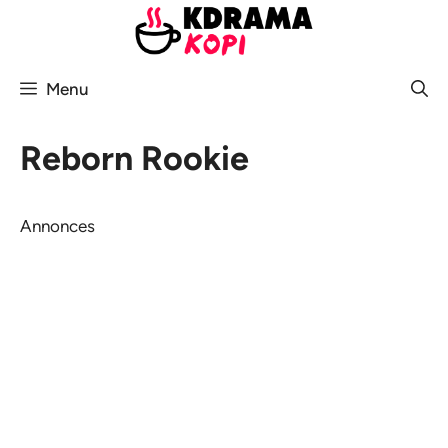
Aller
au
contenu
Menu
Reborn Rookie
Annonces