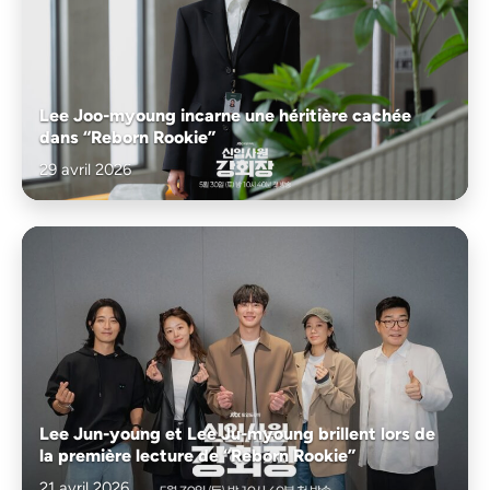
Lee Joo-myoung incarne une héritière cachée
dans “Reborn Rookie”
29 avril 2026
Lee Jun-young et Lee Ju-myoung brillent lors de
la première lecture de “Reborn Rookie”
21 avril 2026