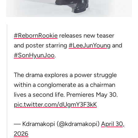
#RebornRookie
releases new teaser
and poster starring
#LeeJunYoung
and
#SonHyunJoo
.
The drama explores a power struggle
within a conglomerate as a chairman
lives a second life. Premieres May 30.
pic.twitter.com/dUgmY3F3kK
— Kdramakopi (@kdramakopi)
April 30,
2026