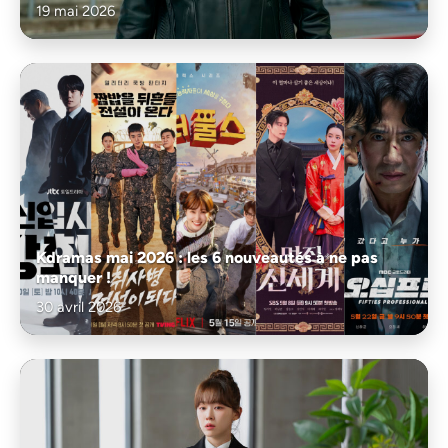
19 mai 2026
Kdramas mai 2026 : les 6 nouveautés à ne pas
manquer !
30 avril 2026