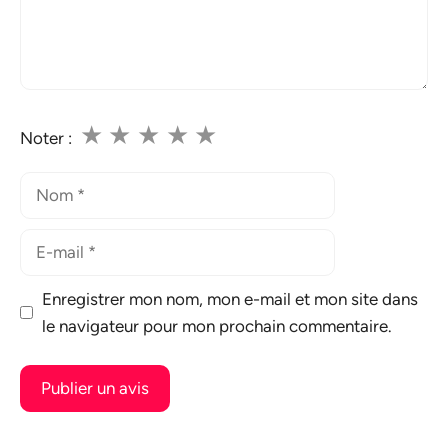
★
★
★
★
★
Noter :
Nom
E-
mail
Enregistrer mon nom, mon e-mail et mon site dans
le navigateur pour mon prochain commentaire.
A