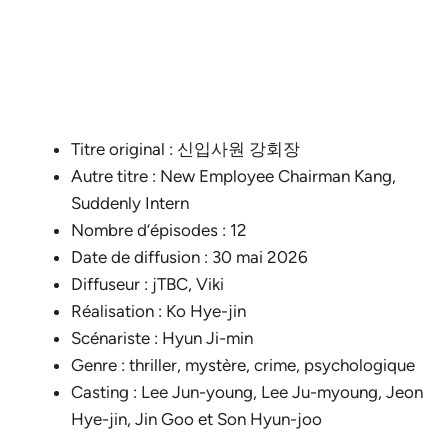
Titre original : 신입사원 강회장
Autre titre : New Employee Chairman Kang,
Suddenly Intern
Nombre d’épisodes : 12
Date de diffusion : 30 mai 2026
Diffuseur : jTBC, Viki
Réalisation : Ko Hye-jin
Scénariste : Hyun Ji-min
Genre : thriller, mystère, crime, psychologique
Casting : Lee Jun-young, Lee Ju-myoung, Jeon
Hye-jin, Jin Goo et Son Hyun-joo