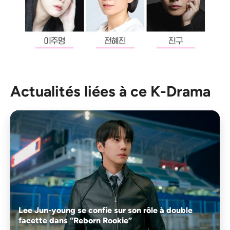
Actualités liées à ce K-Drama
Lee Jun-young se confie sur son rôle à double
facette dans “Reborn Rookie”