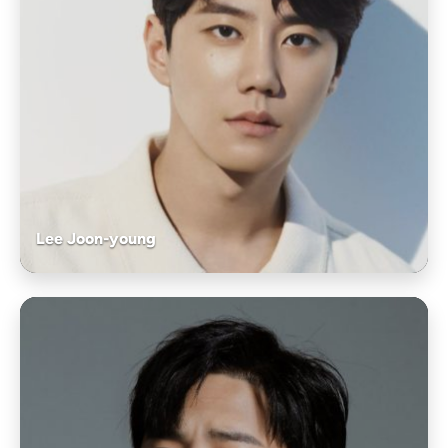
Lee Joon-young