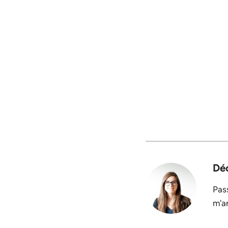
Déc
Pas
m'ar