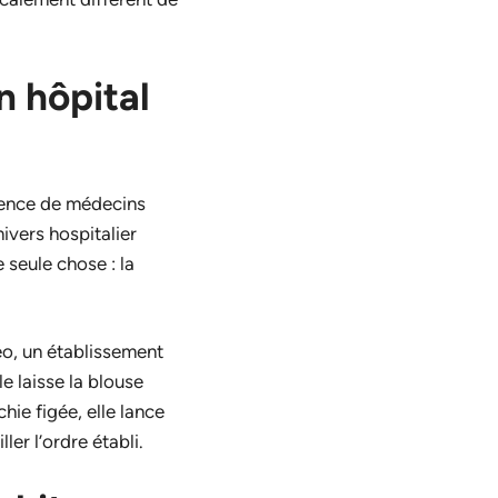
n hôpital
gence de médecins
nivers hospitalier
 seule chose : la
seo, un établissement
e laisse la blouse
hie figée, elle lance
er l’ordre établi.