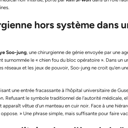
ïnes.
rgienne hors système dans u
ye Soo-jung
, une chirurgienne de génie envoyée par une a
ent surnommée le « chien fou du bloc opératoire
»
. Dans un u
es réseaux et les jeux de pouvoir, Soo-jung ne croit qu’en une
isant une entrée fracassante à l’hôpital universitaire de Gu
n. Refusant le symbole traditionnel de l’autorité médicale, ell
t apparaît vêtue d’un manteau en cuir noir. Face à une hiérarc
 oppose. » Une phrase simple, mais suffisante pour faire vacill