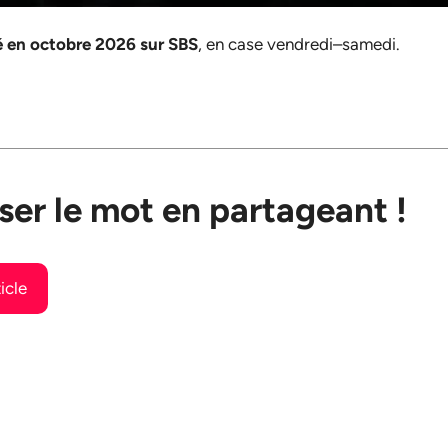
é en octobre 2026 sur SBS
, en case vendredi–samedi.
ser le mot en partageant !
icle