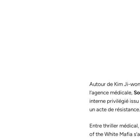
Autour de Kim Ji-won, 
l’agence médicale,
So
interne privilégié iss
un acte de résistance
Entre thriller médical,
of the White Mafia
s’a