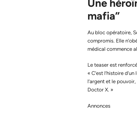
Une héroïn
mafia”
Au bloc opératoire, S
compromis. Elle n’obéi
médical commence al
Le teaser est renforc
« C’est l’histoire d’u
l’argent et le pouvoi
Doctor X. »
Annonces