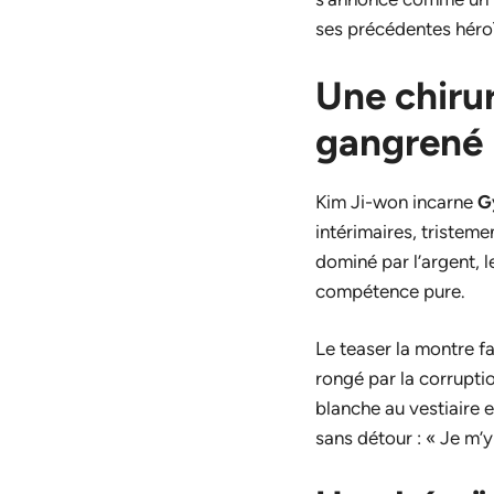
ses précédentes héro
Une chiru
gangrené
Kim Ji-won incarne
G
intérimaires, tristem
dominé par l’argent, l
compétence pure.
Le teaser la montre fa
rongé par la corruptio
blanche au vestiaire e
sans détour : « Je m’y