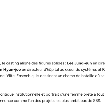
le casting aligne des figures solides :
Lee Jung-eun
en dire
n Hyun-joo
en directeur d’hôpital au cœur du système, et
K
u de l’élite. Ensemble, ils dessinent un champ de bataille où s
.
 critique institutionnelle et portrait d’une femme prête à tout
nnonce comme l’un des projets les plus ambitieux de SBS.