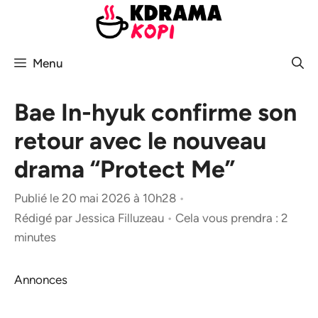
Aller
au
contenu
Menu
Bae In-hyuk confirme son
retour avec le nouveau
drama “Protect Me”
Publié le 20 mai 2026 à 10h28
•
Rédigé par
Jessica Filluzeau
•
Cela vous prendra : 2
minutes
Annonces