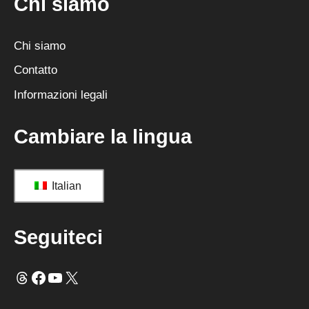
Chi siamo
Chi siamo
Contatto
Informazioni legali
Cambiare la lingua
Italian
Seguiteci
Fili
Facebook
YouTube
X