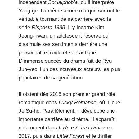
indépendant
Socialphobia
, où il interprète
Yang-ge. La même année marque surtout le
véritable tournant de sa carrière avec la
série
Risposta 1988
. Il y incarne Kim
Jeong-hwan, un adolescent réservé qui
dissimule ses sentiments derrière une
personnalité froide et sarcastique.
L’immense succès du drama fait de Ryu
Jun-yeol l’un des nouveaux acteurs les plus
populaires de sa génération.
Il obtient dès 2016 son premier grand rôle
romantique dans
Lucky Romance
, où il joue
Je Su-ho. Parallèlement, il développe une
importante carrière au cinéma. Il apparaît
notamment dans
Il Re
e
A Taxi Driver
en
2017, puis dans
Little Forest
et le thriller