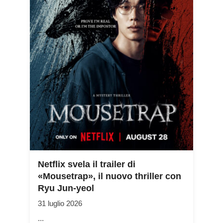
Netflix svela il trailer di
«Mousetrap», il nuovo thriller con
Ryu Jun-yeol
31 luglio 2026
...