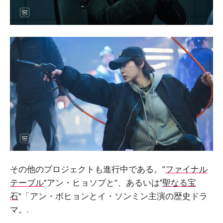
その他のプロジェクトも進行中である。“
ファイナル
テーブル
”アン・ヒョソプと“、あるいは"
聖なる宝
石
”「アン・ボヒョンとイ・ソンミン主演の歴史ドラ
マ。.