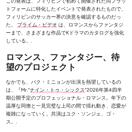
この発表は、フィリピンで初めて開催された同プラッ
トフォームに特化したイベントで発表されたもので、
フィリピンのサッカー界の決意を確認するものだっ
た。
プライム・ビデオ
は、ロマンスからファンタジ
ーまで、さまざまな作品でKドラマのカタログを強化
している。.
ロマンス、ファンタジー、待
望のプロジェクト
なかでも、パク・ミニョンが出演を熱望しているの
は、『Mr.“
ナイン・トゥ・シックス
”2026年第4四半
期公開予定のプロフェッショナル・ロマンス。年下の
温厚な同僚と一見完璧な上司の間で揺れ動き、恋愛が
複雑になっていく。共演はユク・ソンジェ、ゴ・
ス。.