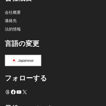
の
だ
会社概要
：
連絡先
法的情報
言語の変更
Japanese
フォローする
スレッド
フェイスブック
ユーチューブ
X