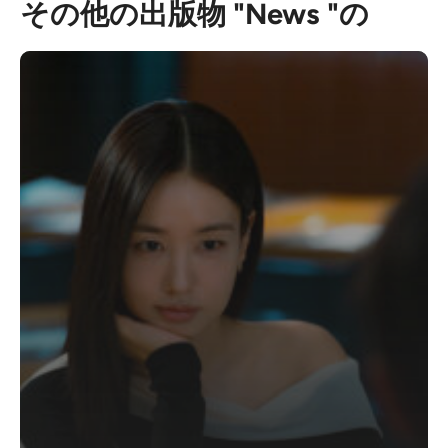
その他の出版物 "News "の