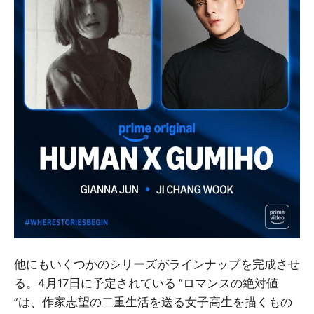
他にもいくつかのシリーズがラインナップを完成させ
る。4月17日に予定されている “ロマンスの絶対値
”は、作家志望の二重生活を送る女子高生を描くもの