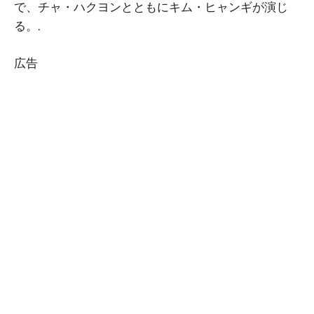
で、チャ・ハクヨンとともにキム・ヒャンギが演じ
る。.
広告