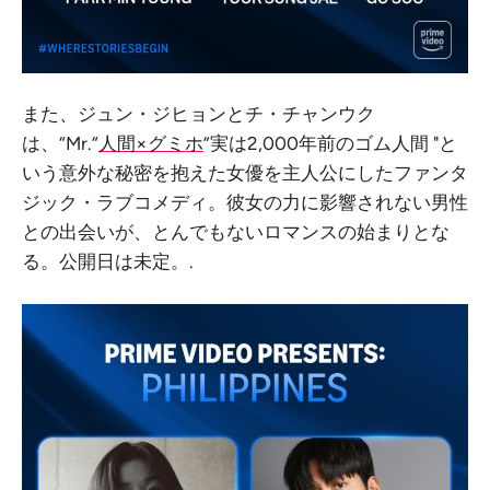
また、ジュン・ジヒョンとチ・チャンウク
は、“Mr.“
人間×グミホ
”実は2,000年前のゴム人間 "と
いう意外な秘密を抱えた女優を主人公にしたファンタ
ジック・ラブコメディ。彼女の力に影響されない男性
との出会いが、とんでもないロマンスの始まりとな
る。公開日は未定。.