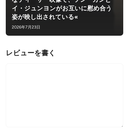
イ・ジュンヨンがお互いに慰め合う
姿が映し出されている«
2026年7月23日
レビューを書く
コ
メ
ン
ト