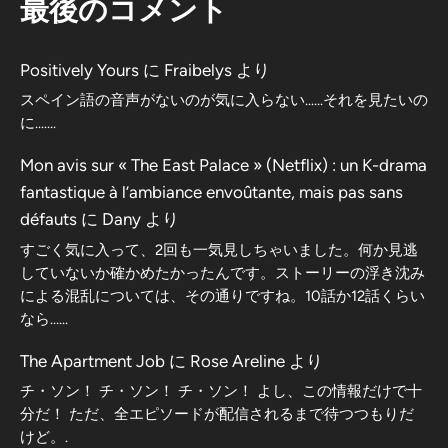
最後のコメント
Positively Yours
に
Fraibelys
より
スペイン語の音声がないのが気に入らない……それを見たいの
に…….
Mon avis sur « The East Palace » (Netflix) : un K-drama
fantastique à l’ambiance envoûtante, mais pas sans
défauts
に
Dany
より
すごく気に入って、2回も一気見しちゃいました。何か見逃
していないか確かめたかったんです。ストーリーの浮き沈み
による混乱については、その通りですね。10話か12話くらい
なら……
The Apartment Job
に
Rose Areline
より
チ・ソン！ チ・ソン！ チ・ソン！ よし、この情報だけで十
分だ！ ただ、全エピソードが配信されるまで待つつもりだ
けど。.