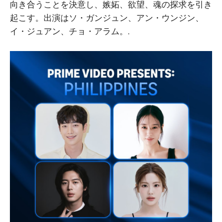
向き合うことを決意し、嫉妬、欲望、魂の探求を引き
起こす。出演はソ・ガンジュン、アン・ウンジン、
イ・ジュアン、チョ・アラム。.