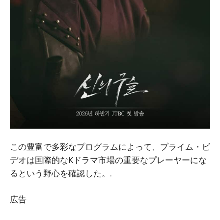
この豊富で多彩なプログラムによって、プライム・ビ
デオは国際的なKドラマ市場の重要なプレーヤーにな
るという野心を確認した。.
広告