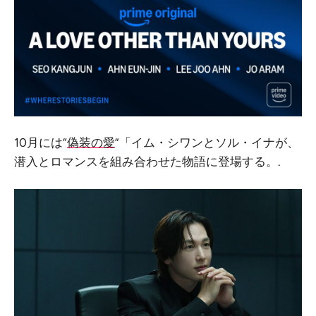
10月には“
偽装の愛
”「イム・シワンとソル・イナが、
潜入とロマンスを組み合わせた物語に登場する。.