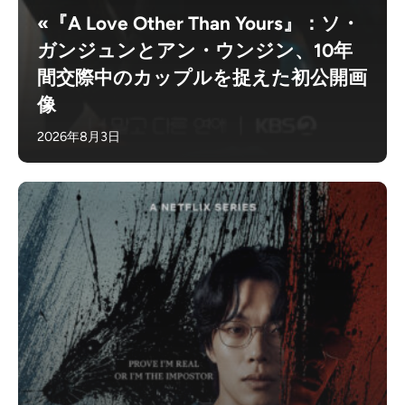
«『A Love Other Than Yours』：ソ・
ガンジュンとアン・ウンジン、10年
間交際中のカップルを捉えた初公開画
像
2026年8月3日