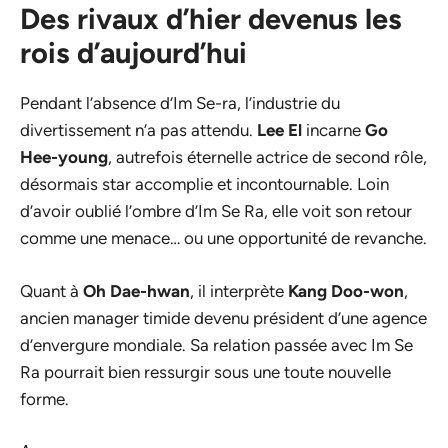
Des rivaux d’hier devenus les
rois d’aujourd’hui
Pendant l’absence d’Im Se-ra, l’industrie du
divertissement n’a pas attendu.
Lee El
incarne
Go
Hee-young
, autrefois éternelle actrice de second rôle,
désormais star accomplie et incontournable. Loin
d’avoir oublié l’ombre d’Im Se Ra, elle voit son retour
comme une menace… ou une opportunité de revanche.
Quant à
Oh Dae-hwan
, il interprète
Kang Doo-won
,
ancien manager timide devenu président d’une agence
d’envergure mondiale. Sa relation passée avec Im Se
Ra pourrait bien ressurgir sous une toute nouvelle
forme.