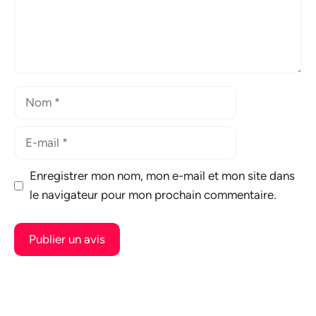
Nom
E-
mail
Enregistrer mon nom, mon e-mail et mon site dans
le navigateur pour mon prochain commentaire.
A
l
t