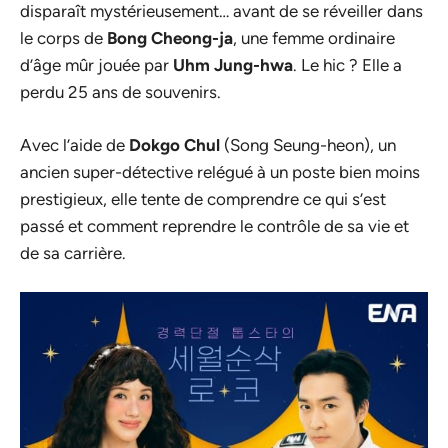
disparaît mystérieusement… avant de se réveiller dans
le corps de
Bong Cheong-ja
, une femme ordinaire
d’âge mûr jouée par
Uhm Jung-hwa
. Le hic ? Elle a
perdu 25 ans de souvenirs.
Avec l’aide de
Dokgo Chul
(Song Seung-heon), un
ancien super-détective relégué à un poste bien moins
prestigieux, elle tente de comprendre ce qui s’est
passé et comment reprendre le contrôle de sa vie et
de sa carrière.