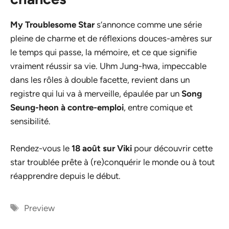
My Troublesome Star
s’annonce comme une série
pleine de charme et de réflexions douces-amères sur
le temps qui passe, la mémoire, et ce que signifie
vraiment réussir sa vie. Uhm Jung-hwa, impeccable
dans les rôles à double facette, revient dans un
registre qui lui va à merveille, épaulée par un
Song
Seung-heon à contre-emploi
, entre comique et
sensibilité.
Rendez-vous le
18 août sur Viki
pour découvrir cette
star troublée prête à (re)conquérir le monde ou à tout
réapprendre depuis le début.
Étiquettes
Preview