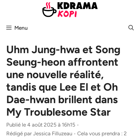
Aller
au
contenu
Menu
Uhm Jung-hwa et Song
Seung-heon affrontent
une nouvelle réalité,
tandis que Lee El et Oh
Dae-hwan brillent dans
My Troublesome Star
Publié le 4 août 2025 à 16h15
•
Rédigé par
Jessica Filluzeau
•
Cela vous prendra : 2