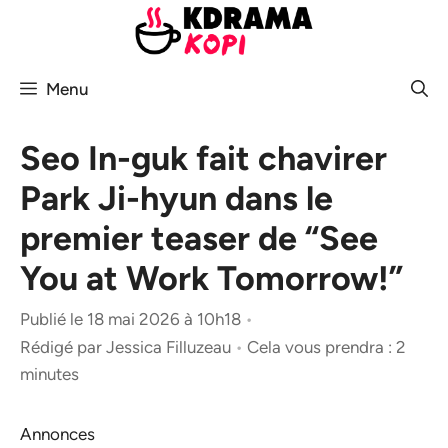
Aller
au
contenu
Menu
Seo In-guk fait chavirer
Park Ji-hyun dans le
premier teaser de “See
You at Work Tomorrow!”
Publié le 18 mai 2026 à 10h18
•
Rédigé par
Jessica Filluzeau
•
Cela vous prendra : 2
minutes
Annonces