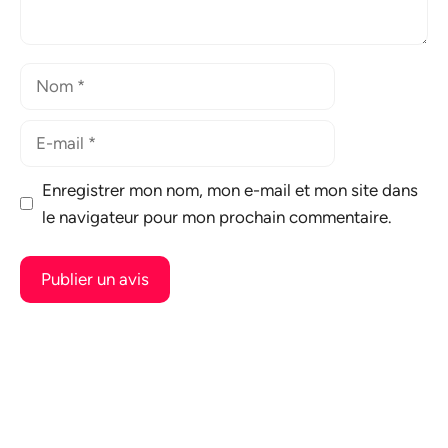
Nom
E-
mail
Enregistrer mon nom, mon e-mail et mon site dans
le navigateur pour mon prochain commentaire.
A
l
t
e
r