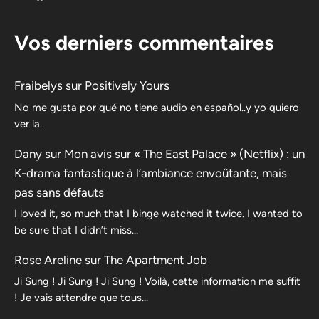
Vos derniers commentaires
Fraibelys
sur
Positively Yours
No me gusta por qué no tiene audio en español..y yo quiero
ver la..
Dany
sur
Mon avis sur « The East Palace » (Netflix) : un
K-drama fantastique à l’ambiance envoûtante, mais
pas sans défauts
I loved it, so much that I binge watched it twice. I wanted to
be sure that I didn’t miss…
Rose Areline
sur
The Apartment Job
Ji Sung ! Ji Sung ! Ji Sung ! Voilà, cette information me suffit
! Je vais attendre que tous…