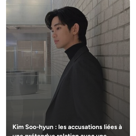
Kim Soo-hyun : les accusations liées à
une prétendue relation avec une