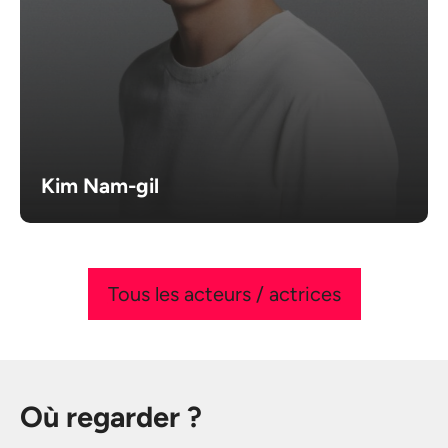
Kim Nam-gil
Tous les acteurs / actrices
Où regarder ?