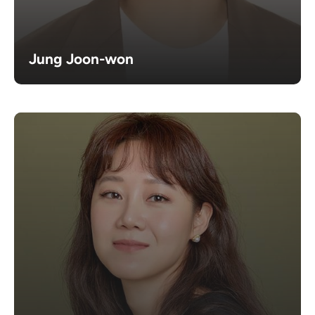
Jung Joon-won