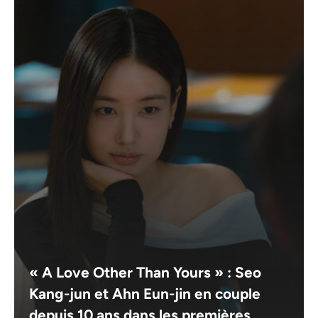
« A Love Other Than Yours » : Seo
Kang-jun et Ahn Eun-jin en couple
depuis 10 ans dans les premières