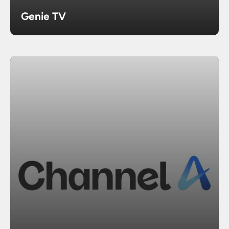
Genie TV