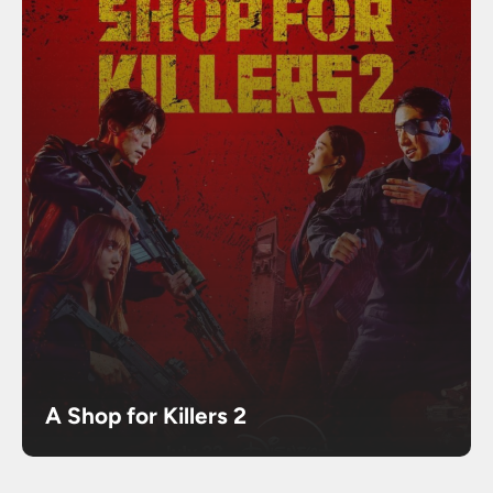
A Shop for Killers 2