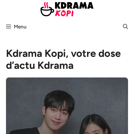
Aller
au
contenu
Menu
Kdrama Kopi, votre dose
d’actu Kdrama