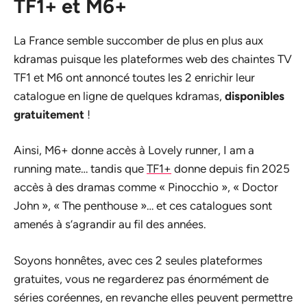
TF1+ et M6+
La France semble succomber de plus en plus aux
kdramas puisque les plateformes web des chaintes TV
TF1 et M6 ont annoncé toutes les 2 enrichir leur
catalogue en ligne de quelques kdramas,
disponibles
gratuitement
!
Ainsi, M6+ donne accès à Lovely runner, I am a
running mate… tandis que
TF1+
donne depuis fin 2025
accès à des dramas comme « Pinocchio », « Doctor
John », « The penthouse »… et ces catalogues sont
amenés à s’agrandir au fil des années.
Soyons honnêtes, avec ces 2 seules plateformes
gratuites, vous ne regarderez pas énormément de
séries coréennes, en revanche elles peuvent permettre