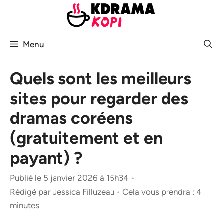
Aller
au
contenu
Menu
Quels sont les meilleurs
sites pour regarder des
dramas coréens
(gratuitement et en
payant) ?
Publié le 5 janvier 2026 à 15h34
•
Rédigé par
Jessica Filluzeau
•
Cela vous prendra : 4
minutes