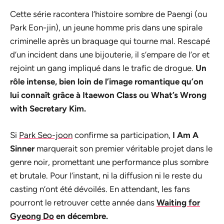
Cette série racontera l’histoire sombre de Paengi (ou
Park Eon-jin), un jeune homme pris dans une spirale
criminelle après un braquage qui tourne mal. Rescapé
d’un incident dans une bijouterie, il s’empare de l’or et
rejoint un gang impliqué dans le trafic de drogue.
Un
rôle intense, bien loin de l’image romantique qu’on
lui connaît grâce à Itaewon Class ou What’s Wrong
with Secretary Kim.
Si
Park Seo-joon
confirme sa participation,
I Am A
Sinner
marquerait son premier véritable projet dans le
genre noir, promettant une performance plus sombre
et brutale. Pour l’instant, ni la diffusion ni le reste du
casting n’ont été dévoilés. En attendant, les fans
pourront le retrouver cette année dans
Waiting for
Gyeong Do
en décembre.