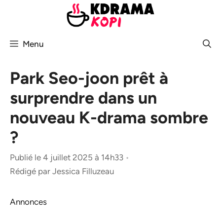
Aller
au
contenu
Menu
Park Seo-joon prêt à
surprendre dans un
nouveau K-drama sombre
?
Publié le 4 juillet 2025 à 14h33
•
Rédigé par
Jessica Filluzeau
Annonces