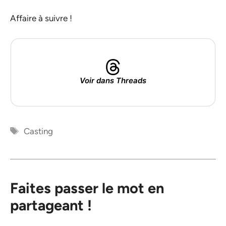
Affaire à suivre !
Voir dans Threads
Étiquettes
Casting
Faites passer le mot en
partageant !