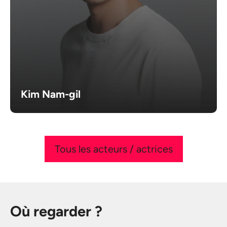
Kim Nam-gil
Tous les acteurs / actrices
Où regarder ?