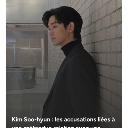
Kim Soo-hyun : les accusations liées à
une prétendue relation avec une