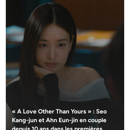
« A Love Other Than Yours » : Seo
Kang-jun et Ahn Eun-jin en couple
depuis 10 ans dans les premières