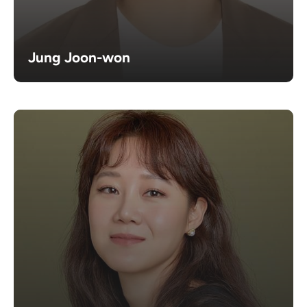
Jung Joon-won