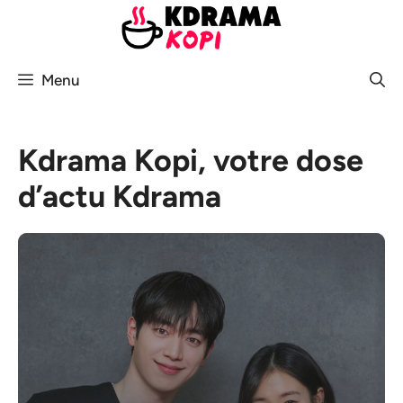
Aller
au
contenu
Menu
Kdrama Kopi, votre dose
d’actu Kdrama