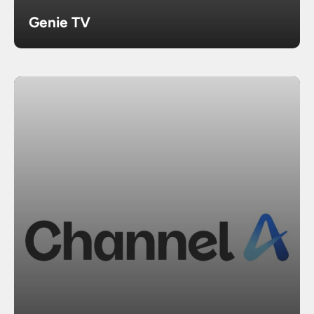
Genie TV