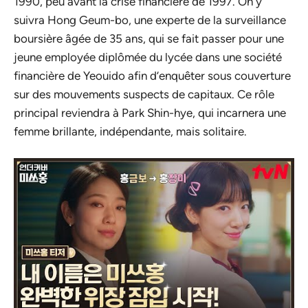
1990, peu avant la crise financière de 1997. On y
suivra Hong Geum-bo, une experte de la surveillance
boursière âgée de 35 ans, qui se fait passer pour une
jeune employée diplômée du lycée dans une société
financière de Yeouido afin d’enquêter sous couverture
sur des mouvements suspects de capitaux. Ce rôle
principal reviendra à Park Shin-hye, qui incarnera une
femme brillante, indépendante, mais solitaire.