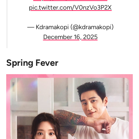
pic.twitter.com/V0nzVo3P2X
— Kdramakopi (@kdramakopi)
December 16, 2025
Spring Fever