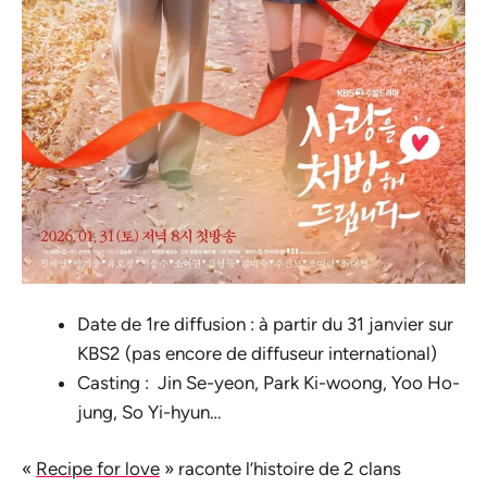
Date de 1re diffusion : à partir du 31 janvier sur
KBS2 (pas encore de diffuseur international)
Casting : Jin Se-yeon, Park Ki-woong, Yoo Ho-
jung, So Yi-hyun…
«
Recipe for love
» raconte l’histoire de 2 clans