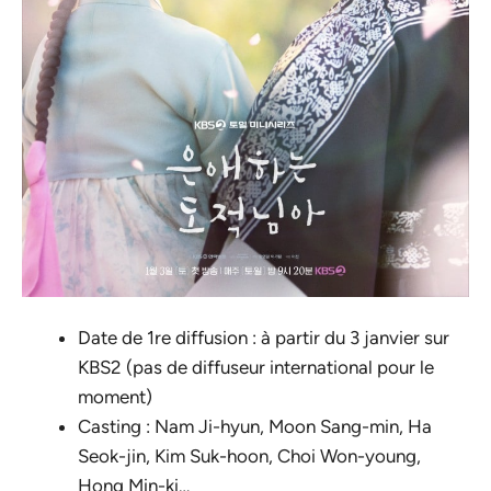
Date de 1re diffusion : à partir du 3 janvier sur
KBS2 (pas de diffuseur international pour le
moment)
Casting : Nam Ji-hyun, Moon Sang-min, Ha
Seok-jin, Kim Suk-hoon, Choi Won-young,
Hong Min-ki…