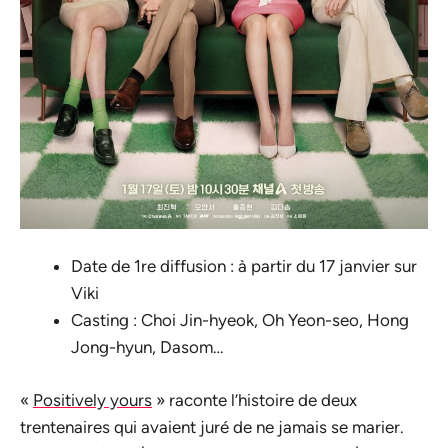
Date de 1re diffusion : à partir du 17 janvier sur
Viki
Casting : Choi Jin-hyeok, Oh Yeon-seo, Hong
Jong-hyun, Dasom…
«
Positively yours
» raconte l’histoire de deux
trentenaires qui avaient juré de ne jamais se marier.