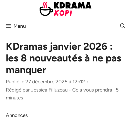
Aller
au
contenu
Menu
KDramas janvier 2026 :
les 8 nouveautés à ne pas
manquer
Publié le 27 décembre 2025 à 12h12
•
Rédigé par
Jessica Filluzeau
•
Cela vous prendra : 5
minutes
Annonces