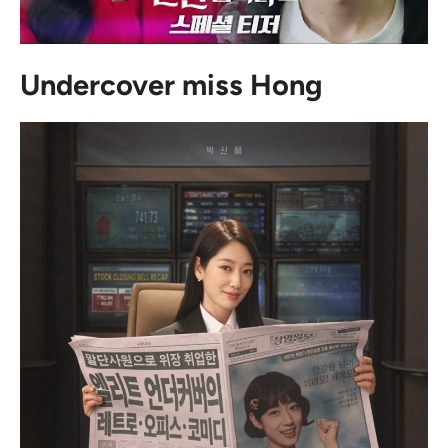
Undercover miss Hong