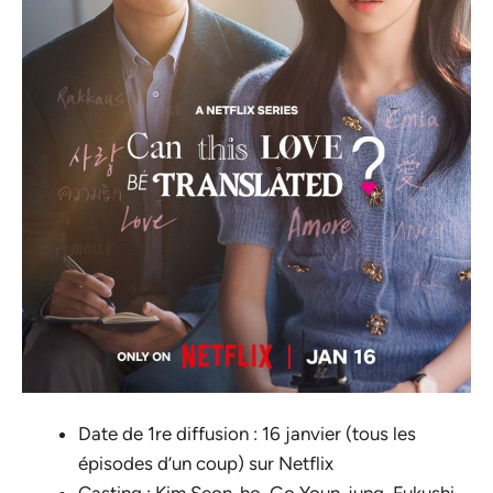
Date de 1re diffusion : 16 janvier (tous les
épisodes d’un coup) sur Netflix
Casting : Kim Seon-ho, Go Youn-jung, Fukushi