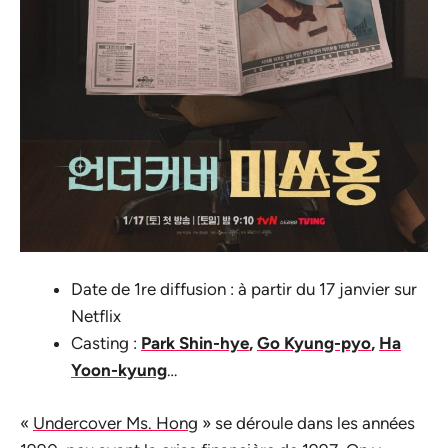
Date de 1re diffusion : à partir du 17 janvier sur
Netflix
Casting :
Park Shin-hye
,
Go Kyung-pyo
,
Ha
Yoon-kyung
…
«
Undercover Ms. Hong
» se déroule dans les années