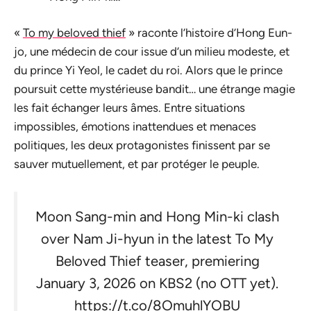
«
To my beloved thief
» raconte l’histoire d’Hong Eun-
jo, une médecin de cour issue d’un milieu modeste, et
du prince Yi Yeol, le cadet du roi. Alors que le prince
poursuit cette mystérieuse bandit… une étrange magie
les fait échanger leurs âmes. Entre situations
impossibles, émotions inattendues et menaces
politiques, les deux protagonistes finissent par se
sauver mutuellement, et par protéger le peuple.
Moon Sang-min and Hong Min-ki clash
over Nam Ji-hyun in the latest To My
Beloved Thief teaser, premiering
January 3, 2026 on KBS2 (no OTT yet).
https://t.co/8OmuhlYOBU