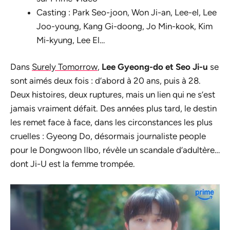
Casting : Park Seo-joon, Won Ji-an, Lee-el, Lee
Joo-young, Kang Gi-doong, Jo Min-kook, Kim
Mi-kyung, Lee El…
Dans
Surely Tomorrow
,
Lee Gyeong-do et Seo Ji-u
se
sont aimés deux fois : d’abord à 20 ans, puis à 28.
Deux histoires, deux ruptures, mais un lien qui ne s’est
jamais vraiment défait. Des années plus tard, le destin
les remet face à face, dans les circonstances les plus
cruelles : Gyeong Do, désormais journaliste people
pour le Dongwoon Ilbo, révèle un scandale d’adultère…
dont Ji-U est la femme trompée.