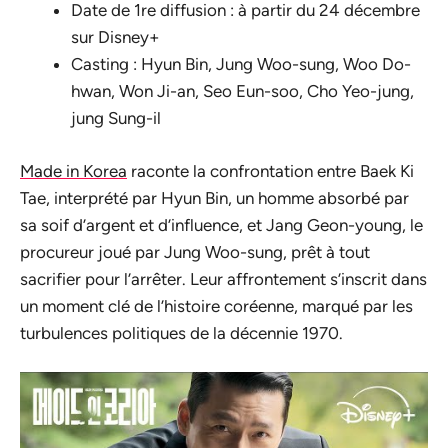
Date de 1re diffusion : à partir du 24 décembre
sur Disney+
Casting : Hyun Bin, Jung Woo-sung, Woo Do-
hwan, Won Ji-an, Seo Eun-soo, Cho Yeo-jung,
jung Sung-il
Made in Korea
raconte la confrontation entre Baek Ki
Tae, interprété par Hyun Bin, un homme absorbé par
sa soif d’argent et d’influence, et Jang Geon-young, le
procureur joué par Jung Woo-sung, prêt à tout
sacrifier pour l’arrêter. Leur affrontement s’inscrit dans
un moment clé de l’histoire coréenne, marqué par les
turbulences politiques de la décennie 1970.