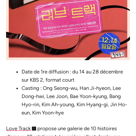
Date de 1re diffusion : du 14 au 28 décembre
sur KBS 2, format court
Casting : Ong Seong-wu, Han Ji-hyeon, Lee
Dong-hwi, Lee Joon, Bae Yoon-kyung, Bang
Hyo-rin, Kim Ah-young, Kim Hyang-gi, Jin Ho-
eun, Kim Yoon-hye
Love Track
propose une galerie de 10 histoires