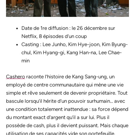
Date de 1re diffusion : le 26 décembre sur
Netflix, 8 épisodes d’un coup
Casting : Lee Junho, Kim Hye-joon, Kim Byung-
chul, Kim Hyang-gi, Kang Han-na, Lee Chae-
min
Cashero
raconte l’histoire de Kang Sang-ung, un
employé de centre communautaire qui mène une vie
simple et rêve seulement de devenir propriétaire. Tout
bascule lorsqu’il hérite d’un pouvoir surhumain… avec
une condition totalement inattendue : sa force dépend
du montant exact d’argent qu’il a sur lui. Plus il
possède de cash, plus il devient puissant. Mais chaque
utilisation de ses capacités vide son portefeuille.