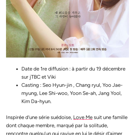
Date de 1re diffusion : à partir du 19 décembre
sur jTBC et Viki
Casting : Seo Hyun-jin , Chang ryul, Yoo Jae-
myung, Lee Shi-woo, Yoon Se-ah, Jang Yool,
Kim Da-hyun.
Inspirée d’une série suédoise,
Love Me
suit une famille
dont chaque membre, marqué par la solitude,
rencontre quelqu’un qui ravive en lui le désir d’aimer