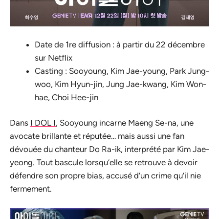
Date de 1re diffusion : à partir du 22 décembre
sur Netflix
Casting : Sooyoung, Kim Jae-young, Park Jung-
woo, Kim Hyun-jin, Jung Jae-kwang, Kim Won-
hae, Choi Hee-jin
Dans
I DOL I
, Sooyoung incarne Maeng Se-na, une
avocate brillante et réputée… mais aussi une fan
dévouée du chanteur Do Ra-ik, interprété par Kim Jae-
yeong.
Tout bascule lorsqu’elle se retrouve à devoir
défendre son propre bias, accusé d’un crime qu’il nie
fermement.