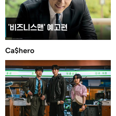
Ca$hero