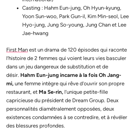
Casting : Hahm Eun-jung, Oh Hyun-kyung,
Yoon Sun-woo, Park Gun-il, Kim Min-seol, Lee
Hyo-jung, Jung So-young, Jung Chan et Lee
Jae-hwang
First Man
est un drama de 120 épisodes qui raconte
l’histoire de 2 femmes qui voient leurs vies basculer
dans un jeu dangereux de substitution et de
désir.
Hahm Eun-jung incarne à la fois Oh Jang-
mi,
une femme intègre qui rêve d’ouvrir son propre
restaurant, et
Ma Se-rin,
l’unique petite-fille
capricieuse du président de Dream Group. Deux
personnalités diamétralement opposées, deux
existences condamnées à se contredire, et à révéler
des blessures profondes.