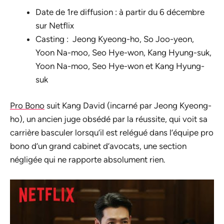
Date de 1re diffusion : à partir du 6 décembre
sur Netflix
Casting : Jeong Kyeong-ho, So Joo-yeon,
Yoon Na-moo, Seo Hye-won, Kang Hyung-suk,
Yoon Na-moo, Seo Hye-won et Kang Hyung-
suk
Pro Bono
suit Kang David (incarné par Jeong Kyeong-
ho), un ancien juge obsédé par la réussite, qui voit sa
carrière basculer lorsqu’il est relégué dans l’équipe pro
bono d’un grand cabinet d’avocats, une section
négligée qui ne rapporte absolument rien.