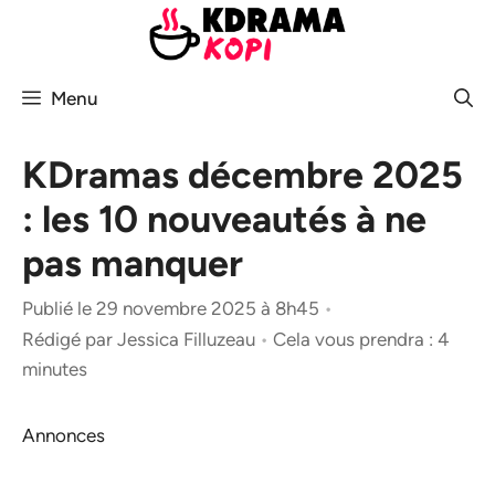
Aller
au
contenu
Menu
KDramas décembre 2025
: les 10 nouveautés à ne
pas manquer
Publié le 29 novembre 2025 à 8h45
•
Rédigé par
Jessica Filluzeau
•
Cela vous prendra : 4
minutes
Annonces