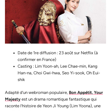
Date de 1re diffusion : 23 août sur Netflix (à
confirmer en France)
Casting : Lim Yoon-ah, Lee Chae-min, Kang
Han-na, Choi Gwi-hwa, Seo Yi-sook, Oh Eui-
shik
Adapté d’un webroman populaire,
Bon Appétit, Your
Majesty
est un drama romantique fantastique qui
raconte l’histoire de Yeon Ji Young (Lim Yoona), une