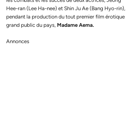
les combats et les succès de deux actrices, Jeong
Hee-ran (Lee Ha-nee) et Shin Ju Ae (Bang Hyo-rin),
pendant la production du tout premier film érotique
grand public du pays,
Madame Aema.
Annonces