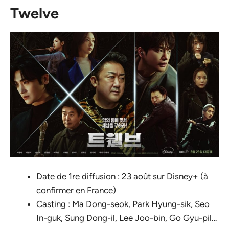
Twelve
Date de 1re diffusion : 23 août sur Disney+ (à
confirmer en France)
Casting : Ma Dong-seok, Park Hyung-sik, Seo
In-guk, Sung Dong-il, Lee Joo-bin, Go Gyu-pil…