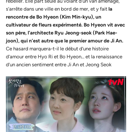
rebeller. Elle part seule au volant d’un van aménagé,
s’arrête dans une ville en bord de mer, et y fait
la
rencontre de Bo Hyeon (Kim Min-kyu), un
cultivateur de fleurs expérimenté. Bo Hyeon vit avec
son père, l’architecte Ryu Jeong-seok (Park Hae-
joon), qui n’est autre que le premier amour de Ji An.
Ce hasard marquera-t-il le début d’une histoire
d’amour entre Hyo Ri et Bo Hyeon… et la renaissance
d’un ancien sentiment entre Ji An et Jeong Seok