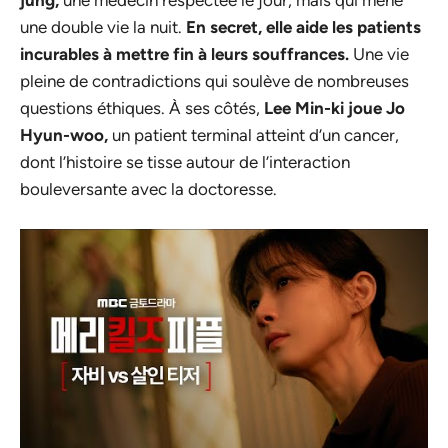
jung,
une médecin respectée le jour, mais qui mène
une double vie la nuit.
En secret, elle aide les patients
incurables à mettre fin à leurs souffrances.
Une vie
pleine de contradictions qui soulève de nombreuses
questions éthiques. À ses côtés,
Lee Min-ki joue Jo
Hyun-woo,
un patient terminal atteint d’un cancer,
dont l’histoire se tisse autour de l’interaction
bouleversante avec la doctoresse.