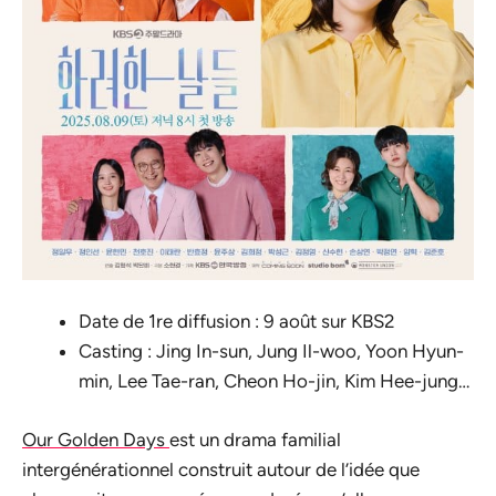
Date de 1re diffusion : 9 août sur KBS2
Casting : Jing In-sun, Jung Il-woo, Yoon Hyun-
min, Lee Tae-ran, Cheon Ho-jin, Kim Hee-jung…
Our Golden Days
est un drama familial
intergénérationnel construit autour de l’idée que