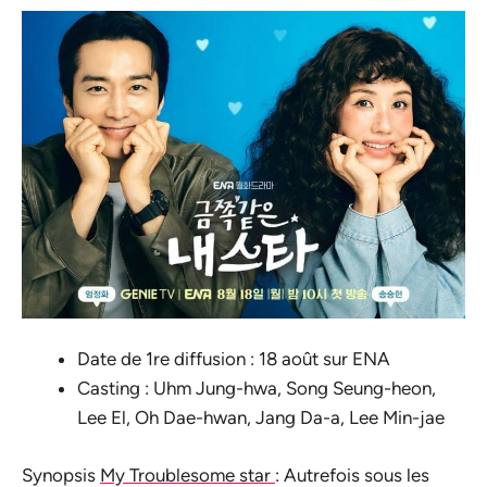
Date de 1re diffusion : 18 août sur ENA
Casting : Uhm Jung-hwa, Song Seung-heon,
Lee El, Oh Dae-hwan, Jang Da-a, Lee Min-jae
Synopsis
My Troublesome star
: Autrefois sous les