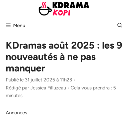
Aller
au
contenu
Menu
KDramas août 2025 : les 9
nouveautés à ne pas
manquer
Publié le 31 juillet 2025 à 11h23
•
Rédigé par
Jessica Filluzeau
•
Cela vous prendra : 5
minutes
Annonces