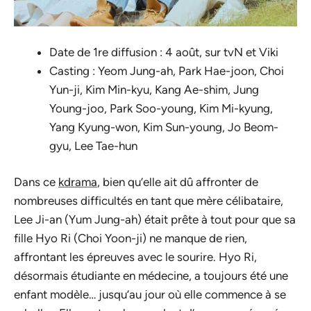
Date de 1re diffusion : 4 août, sur tvN et Viki
Casting : Yeom Jung-ah, Park Hae-joon, Choi
Yun-ji, Kim Min-kyu, Kang Ae-shim, Jung
Young-joo, Park Soo-young, Kim Mi-kyung,
Yang Kyung-won, Kim Sun-young, Jo Beom-
gyu, Lee Tae-hun
Dans ce
kdrama
, bien qu’elle ait dû affronter de
nombreuses difficultés en tant que mère célibataire,
Lee Ji-an (Yum Jung-ah) était prête à tout pour que sa
fille Hyo Ri (Choi Yoon-ji) ne manque de rien,
affrontant les épreuves avec le sourire. Hyo Ri,
désormais étudiante en médecine, a toujours été une
enfant modèle… jusqu’au jour où elle commence à se