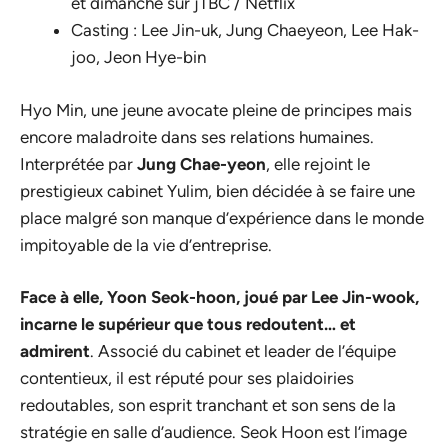
et dimanche sur jTBC / Netflix
Casting : Lee Jin-uk, Jung Chaeyeon, Lee Hak-
joo, Jeon Hye-bin
Hyo Min, une jeune avocate pleine de principes mais
encore maladroite dans ses relations humaines.
Interprétée par
Jung Chae-yeon
, elle rejoint le
prestigieux cabinet Yulim, bien décidée à se faire une
place malgré son manque d’expérience dans le monde
impitoyable de la vie d’entreprise.
Face à elle, Yoon Seok-hoon, joué par Lee Jin-wook,
incarne le supérieur que tous redoutent… et
admirent
. Associé du cabinet et leader de l’équipe
contentieux, il est réputé pour ses plaidoiries
redoutables, son esprit tranchant et son sens de la
stratégie en salle d’audience. Seok Hoon est l’image