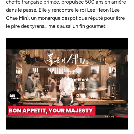
cheffe française primée, propulsée 500 ans en arrière
dans le passé. Elle y rencontre le roi Lee Heon (Lee
Chae Min), un monarque despotique réputé pour être
le pire des tyrans… mais aussi un fin gourmet.