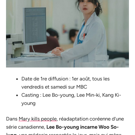
Date de 1re diffusion : 1er août, tous les
vendredis et samedi sur MBC
Casting : Lee Bo-young, Lee Min-ki, Kang Ki-
young
Dans
Mary kills people
, réadaptation coréenne d’une
série canadienne,
Lee Bo-young incarne Woo So-