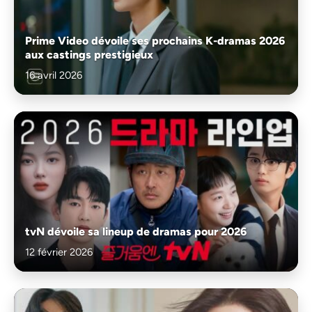
Prime Video dévoile ses prochains K-dramas 2026
aux castings prestigieux
16 avril 2026
tvN dévoile sa lineup de dramas pour 2026
12 février 2026