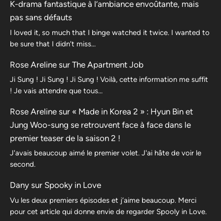
K-drama fantastique à l’ambiance envoûtante, mais
pas sans défauts
I loved it, so much that I binge watched it twice. I wanted to
be sure that I didn’t miss…
Rose Areline
sur
The Apartment Job
Ji Sung ! Ji Sung ! Ji Sung ! Voilà, cette information me suffit
! Je vais attendre que tous…
Rose Areline
sur
« Made in Korea 2 » : Hyun Bin et
Jung Woo-sung se retrouvent face à face dans le
premier teaser de la saison 2 !
J'avais beaucoup aimé le premier volet. J'ai hâte de voir le
second.
Dany
sur
Spooky in Love
Vu les deux premiers épisodes et j’aime beaucoup. Merci
pour cet article qui donne envie de regarder Spooly in Love.