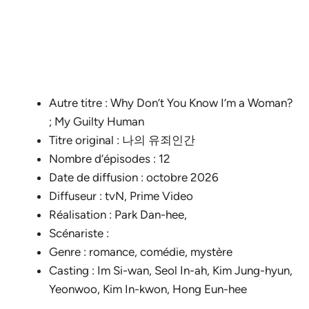
Autre titre : Why Don’t You Know I’m a Woman?
; My Guilty Human
Titre original : 나의 유죄인간
Nombre d’épisodes : 12
Date de diffusion : octobre 2026
Diffuseur : tvN, Prime Video
Réalisation : Park Dan-hee,
Scénariste :
Genre : romance, comédie, mystère
Casting : Im Si-wan, Seol In-ah, Kim Jung-hyun,
Yeonwoo, Kim In-kwon, Hong Eun-hee