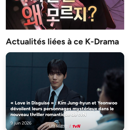
Actualités liées à ce K-Drama
« Love in Disguise » : Kim Jung-hyun et Yeonwoo
dévoilent leurs personnages mystérieux dans le
nouveau thriller romantique de tvN
9 juin 2026