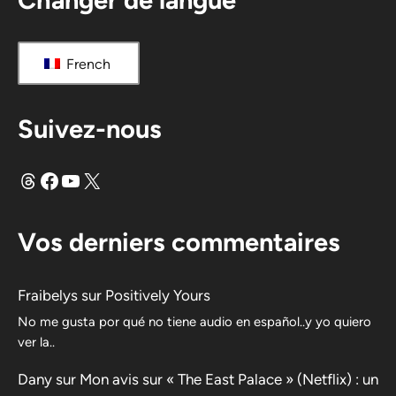
French
Suivez-nous
Fils
Facebook
YouTube
X
Vos derniers commentaires
Fraibelys
sur
Positively Yours
No me gusta por qué no tiene audio en español..y yo quiero
ver la..
Dany
sur
Mon avis sur « The East Palace » (Netflix) : un