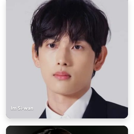
Im Si-wan