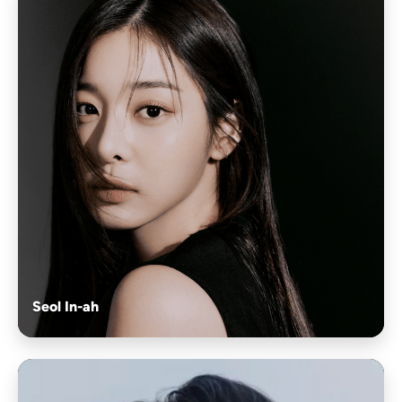
Seol In-ah