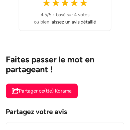
★
★
★
★
★
4.5/5
•
basé sur 4 votes
ou bien
laissez un avis détaillé
Faites passer le mot en
partageant !
Partager ce(tte) Kdrama
Partagez votre avis
Commentaire