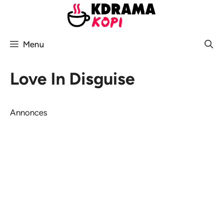
Aller
au
contenu
Menu
Love In Disguise
Annonces