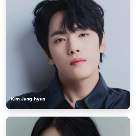
Kim Jung-hyun