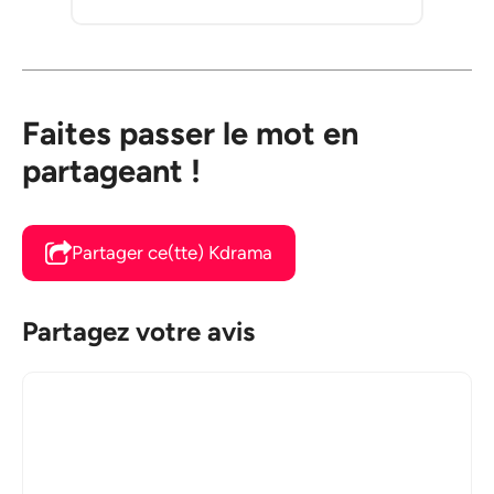
Faites passer le mot en
partageant !
Partager ce(tte) Kdrama
Partagez votre avis
Commentaire