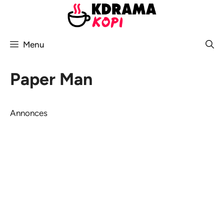
Aller
au
contenu
Menu
Paper Man
Annonces