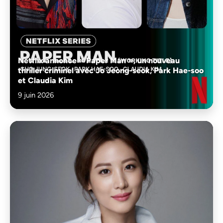
Netflix annonce « Paper Man », un nouveau
thriller criminel avec Jo Jeong-seok, Park Hae-soo
et Claudia Kim
9 juin 2026