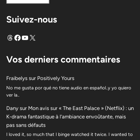
Suivez-nous
Fils
Facebook
YouTube
X
Vos derniers commentaires
Fraibelys
sur
Positively Yours
No me gusta por qué no tiene audio en español..y yo quiero
ver la..
Dany
sur
Mon avis sur « The East Palace » (Netflix) : un
K-drama fantastique à l’ambiance envoûtante, mais
pas sans défauts
I loved it, so much that I binge watched it twice. I wanted to