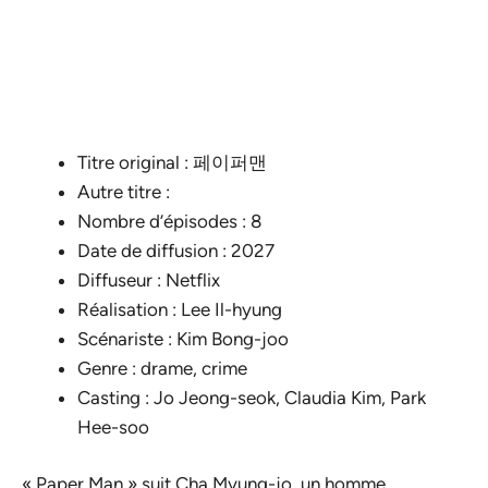
Titre original : 페이퍼맨
Autre titre :
Nombre d’épisodes : 8
Date de diffusion : 2027
Diffuseur : Netflix
Réalisation : Lee Il-hyung
Scénariste : Kim Bong-joo
Genre : drame, crime
Casting : Jo Jeong-seok, Claudia Kim, Park
Hee-soo
« Paper Man » suit Cha Myung-jo, un homme