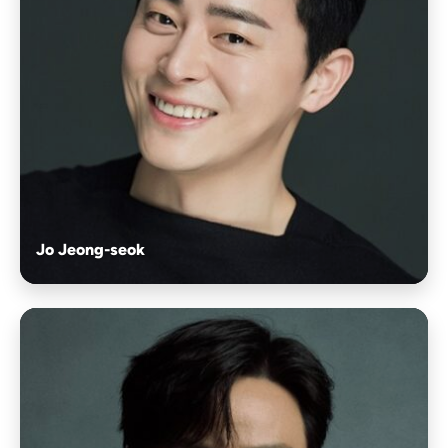
Jo Jeong-seok