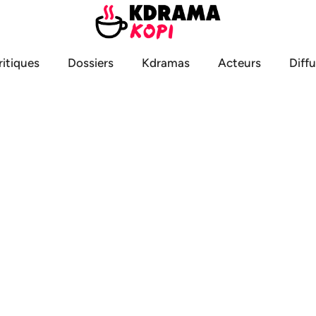
ritiques
Dossiers
Kdramas
Acteurs
Diff