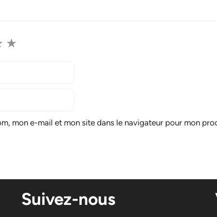
★
★
om, mon e-mail et mon site dans le navigateur pour mon pr
Suivez-nous