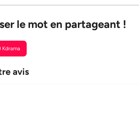
ser le mot en partageant !
e) Kdrama
re avis