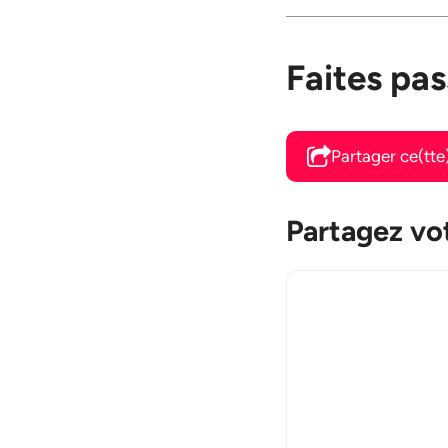
Faites pas
Partager ce(tt
Partagez vot
Commentaire