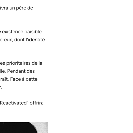
ivra un père de
existence paisible.
reux, dont l’identité
 prioritaires de la
lle. Pendant des
raît. Face à cette
r.
Reactivated” offrira