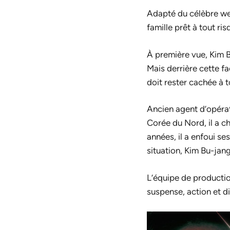
Adapté du célèbre we
famille prêt à tout ri
À première vue, Kim B
Mais derrière cette f
doit rester cachée à t
Ancien agent d’opérat
Corée du Nord, il a c
années, il a enfoui se
situation, Kim Bu-jang
L’équipe de productio
suspense, action et d