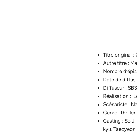
Titre original
Autre titre : 
Nombre d’épiso
Date de diffus
Diffuseur : SBS
Réalisation : 
Scénariste : 
Genre : thriller
Casting : So 
kyu, Taecyeon