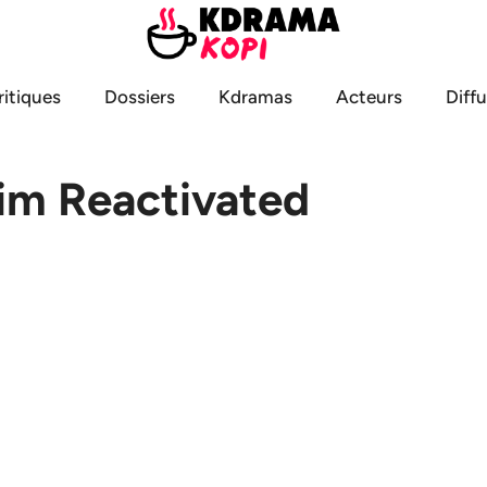
ritiques
Dossiers
Kdramas
Acteurs
Diff
im Reactivated