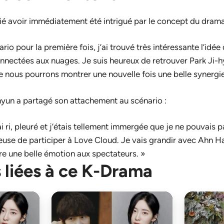
é avoir immédiatement été intrigué par le concept du drama
nario pour la première fois, j’ai trouvé très intéressante l’idé
onnectées aux nuages. Je suis heureux de retrouver Park Ji-
ue nous pourrons montrer une nouvelle fois une belle synergie
hyun a partagé son attachement au scénario :
j’ai ri, pleuré et j’étais tellement immergée que je ne pouvais p
euse de participer à
Love Cloud
. Je vais grandir avec Ahn H
e une belle émotion aux spectateurs. »
 liées à ce K-Drama