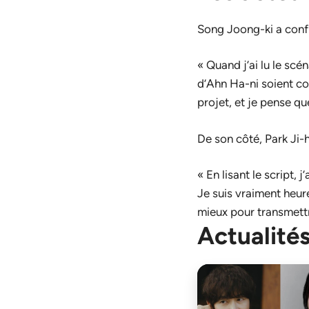
Song Joong-ki a confi
« Quand j’ai lu le scé
d’Ahn Ha-ni soient c
projet, et je pense q
De son côté, Park Ji-
« En lisant le script, 
Je suis vraiment heur
mieux pour transmettr
Actualités