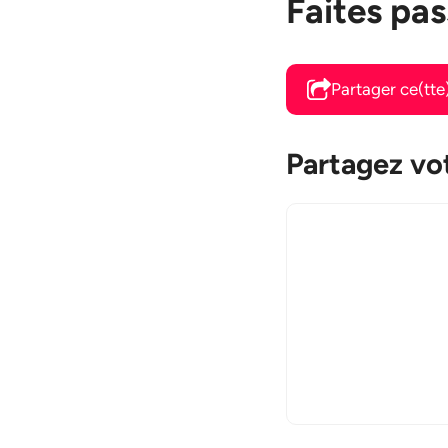
Faites pas
Partager ce(tt
Partagez vot
Commentaire