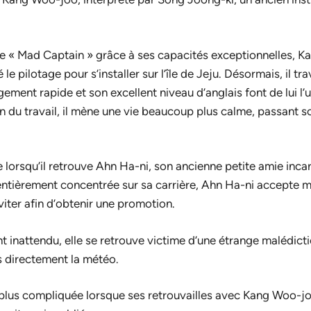
e « Mad Captain » grâce à ses capacités exceptionnelles, 
e pilotage pour s’installer sur l’île de Jeju. Désormais, il tra
ement rapide et son excellent niveau d’anglais font de lui l’
n du travail, il mène une vie beaucoup plus calme, passant s
 lorsqu’il retrouve Ahn Ha-ni, son ancienne petite amie inca
entièrement concentrée sur sa carrière, Ahn Ha-ni accepte 
viter afin d’obtenir une promotion.
t inattendu, elle se retrouve victime d’une étrange malédict
s directement la météo.
plus compliquée lorsque ses retrouvailles avec Kang Woo-jo