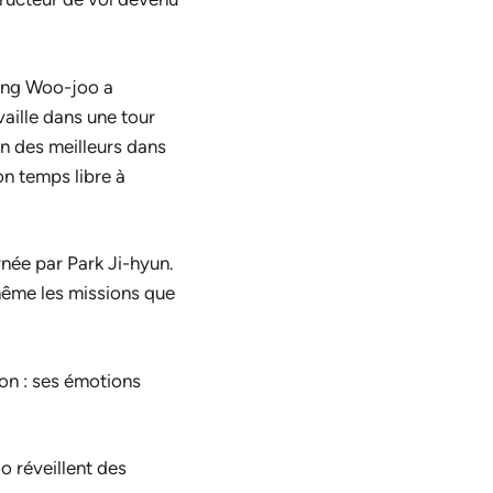
Kang Woo-joo a
vaille dans une tour
un des meilleurs dans
on temps libre à
rnée par Park Ji-hyun.
même les missions que
ion : ses émotions
o réveillent des