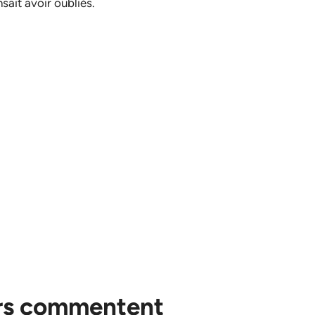
sait avoir oubliés.
rs commentent