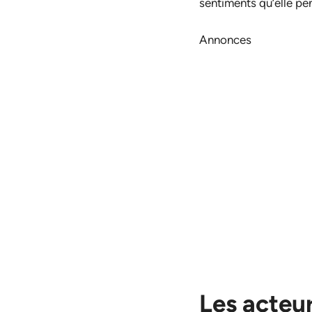
sentiments qu’elle pen
Annonces
Les acteu