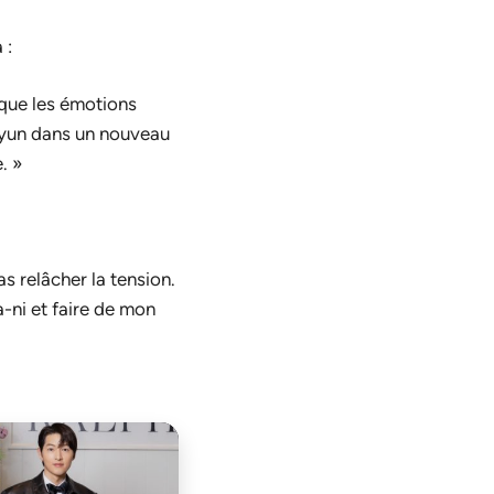
 :
e que les émotions
hyun dans un nouveau
. »
as relâcher la tension.
a-ni et faire de mon