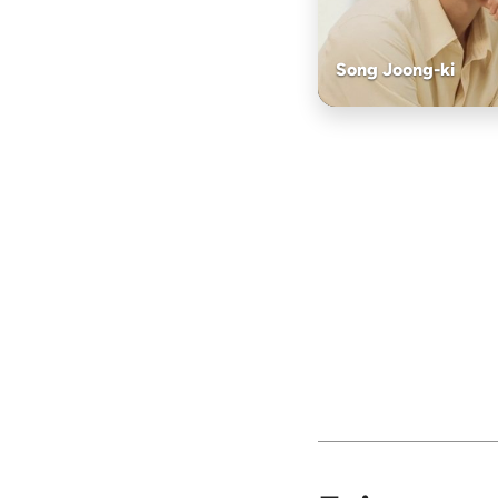
Song Joong-ki