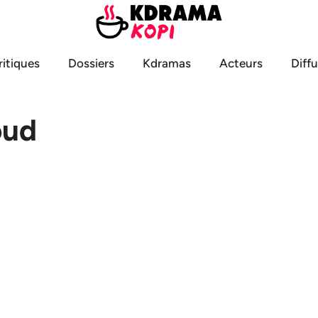
ritiques
Dossiers
Kdramas
Acteurs
Diff
oud