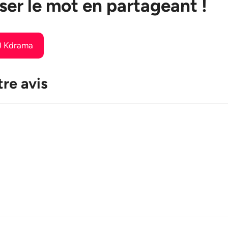
ser le mot en partageant !
e) Kdrama
re avis