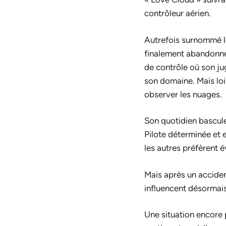
contrôleur aérien.
Autrefois surnommé l
finalement abandonné l
de contrôle où son jug
son domaine. Mais loi
observer les nuages.
Son quotidien bascule
Pilote déterminée et 
les autres préfèrent é
Mais après un acciden
influencent désormai
Une situation encore 