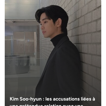
Kim Soo-hyun : les accusations liées à
une prétendue relation avec une