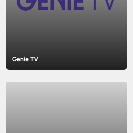
Genie TV