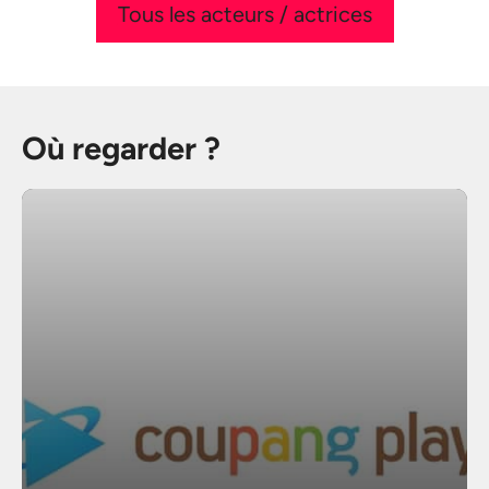
Tous les acteurs / actrices
Où regarder ?