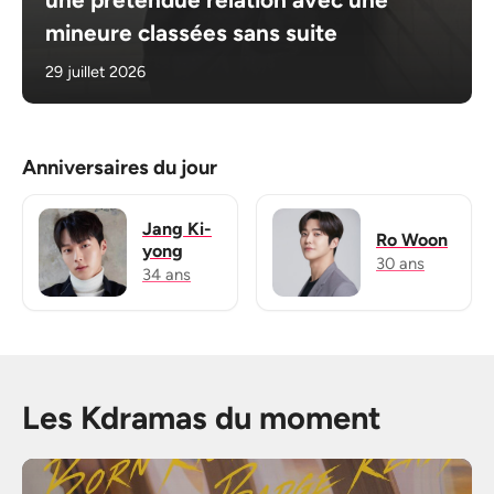
mineure classées sans suite
29 juillet 2026
Anniversaires du jour
Jang Ki-
Ro Woon
yong
30 ans
34 ans
Les Kdramas du moment