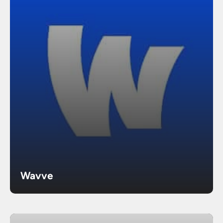
Wavve