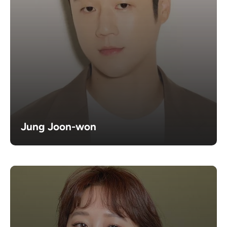
Jung Joon-won