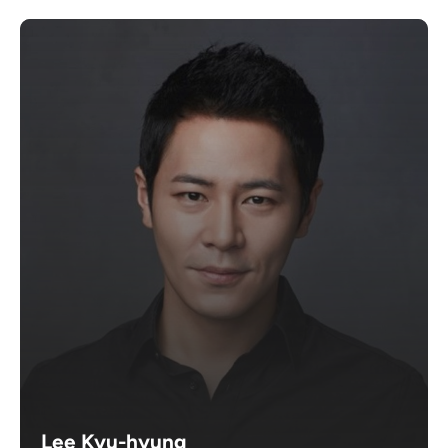
Lee Kyu-hyung