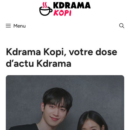
Aller
au
contenu
Menu
Kdrama Kopi, votre dose
d’actu Kdrama