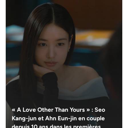
« A Love Other Than Yours » : Seo
Kang-jun et Ahn Eun-jin en couple
depuis 10 ans dans les premières